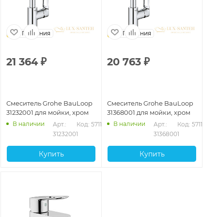
Германия
Германия
21 364
₽
20 763
₽
Смеситель Grohe BauLoop
Смеситель Grohe BauLoop
31232001 для мойки, хром
31368001 для мойки, хром
В наличии
В наличии
Арт.: 
Код: 57112
Арт.: 
Код: 57113
31232001
31368001
Купить
Купить