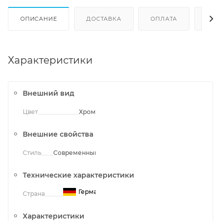
ОПИСАНИЕ
ДОСТАВКА
ОПЛАТА
ОТЗ
Характеристики
Внешний вид
Цвет
Хром
Внешние свойства
Стиль
Современный
Технические характеристики
Германия
Страна
Характеристики