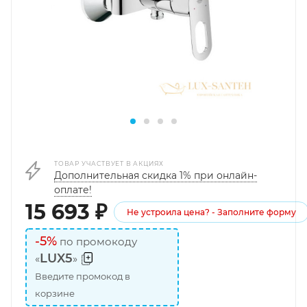
ТОВАР УЧАСТВУЕТ В АКЦИЯХ
Дополнительная скидка 1% при онлайн-
оплате!
15 693
₽
Не устроила цена? - Заполните форму
-5%
по промокоду
LUX5
«
»
Введите промокод в
корзине