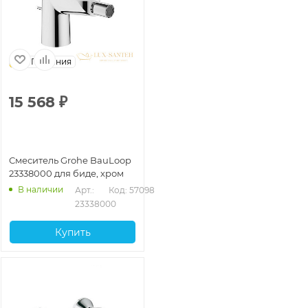
Германия
15 568
₽
Смеситель Grohe BauLoop
23338000 для биде, хром
В наличии
Арт.: 
Код: 57098
23338000
Купить