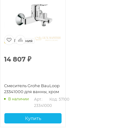
Германия
14 807
₽
Смеситель Grohe BauLoop
23341000 для ванны, хром
В наличии
Арт.: 
Код: 57100
23341000
Купить