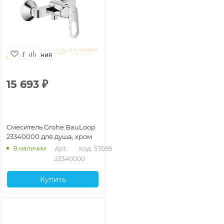
Германия
15 693
₽
Смеситель Grohe BauLoop
23340000 для душа, хром
В наличии
Арт.: 
Код: 57099
23340000
Купить