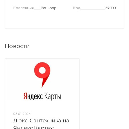
Коллекция
BauLoop
Код
57099
Новости
08.01.2024
Люкс-Сантехника на
Яндекс.Картах: