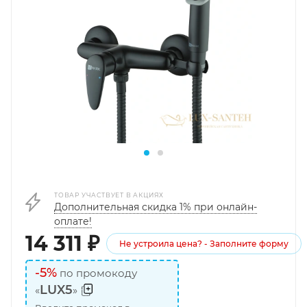
ТОВАР УЧАСТВУЕТ В АКЦИЯХ
Дополнительная скидка 1% при онлайн-
оплате!
14 311
₽
Не устроила цена? - Заполните форму
-5%
по промокоду
LUX5
«
»