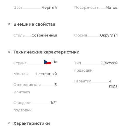
Цвет
Черный
Поверхность
Матовая
Внешние свойства
Стиль
Современный
Форма
Округлая
Технические характеристики
Чехия
Страна
Тип
Жесткий
подводки
Монтаж
Настенный
Гарантия
4
Отверстия для
3
года
монтажа
Стандарт
1/2"
подводки
Характеристики