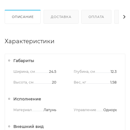
ОПИСАНИЕ
ДОСТАВКА
ОПЛАТА
ОТЗ
Характеристики
Габариты
Ширина, см
24.5
Глубина, см
12.3
Высота, см
20
Вес, кг
1.58
Исполнение
Материал
Латунь
Управление
Однорычажно
Внешний вид