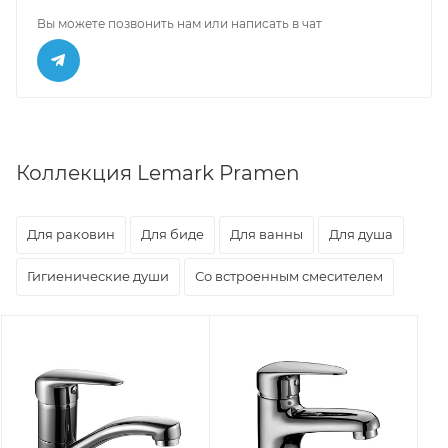
Вы можете позвонить нам или написать в чат
Коллекция Lemark Pramen
Для раковин
Для биде
Для ванны
Для душа
Гигиенические души
Со встроенным смесителем