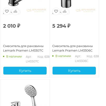
Чехия
Чехия
2 010
₽
5 294
₽
Смеситель для раковины
Смеситель для раковины
Lemark Pramen LM3307C
Lemark Pramen LM3306C
В наличии
Арт.: 
Код: 63836
В наличии
Арт.: 
Код: 63837
LM3306C
LM3307C
Купить
Купить