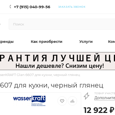
+7 (915) 040-99-56
ЗАКАЗАТЬ ЗВОНОК
0
Бренды
Как приобрести
Услуги
Ко
serKRAFT Glan 6607 для кухни, черный глянец
607 для кухни, черный глянец
ТОВАР УЧАСТ
Дополните
12 922
₽