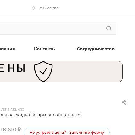
г. Москва
мпания
Контакты
Сотрудничество
ВУЕТ В АКЦИЯХ
льная скидка 1% при онлайн-оплате!
18 610
₽
Не устроила цена? - Заполните форму