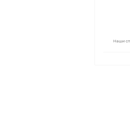
Наши сп