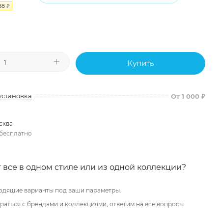
88
₽
Купить
установка
От 1 000 ₽
сква
бесплатно
 все в одном стиле или из одной коллекции?
одящие варианты под ваши параметры.
аться с брендами и коллекциями, ответим на все вопросы.