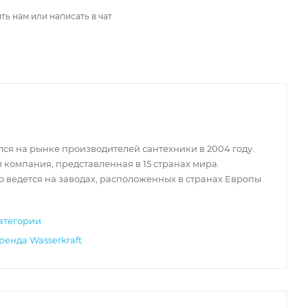
ть нам или написать в чат
ся на рынке производителей сантехники в 2004 году.
 компания, представленная в 15 странах мира.
 ведется на заводах, расположенных в странах Европы
атегории
ренда Wasserkraft