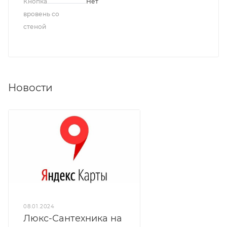
Кнопка
Нет
вровень со
стеной
Новости
08.01.2024
Люкс-Сантехника на