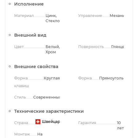
Исполнение
Материал
Цинк,
Управление
Механическо
Стекло
Внешний вид
Цвет
Белый,
Поверхность
Глянцевая
Хром
Внешние свойства
Форма
Круглая
Форма
Прямоугольная
клавиш
Стиль
Современный
Технические характеристики
Швейцария
Страна
Гарантия
10
лет
Монтаж
На