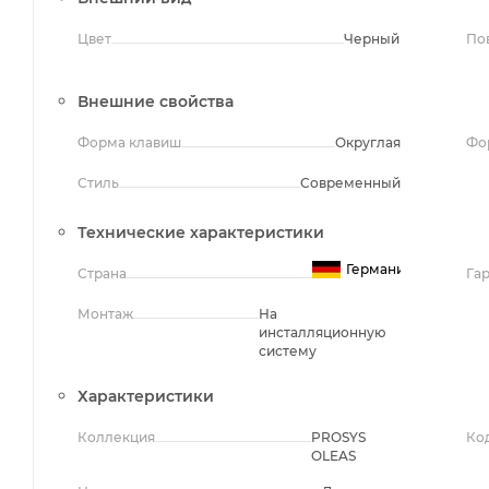
Цвет
Черный
По
Внешние свойства
Форма клавиш
Округлая
Фо
Стиль
Современный
Технические характеристики
Германия
Страна
Га
Монтаж
На
инсталляционную
систему
Характеристики
Коллекция
PROSYS
Ко
OLEAS