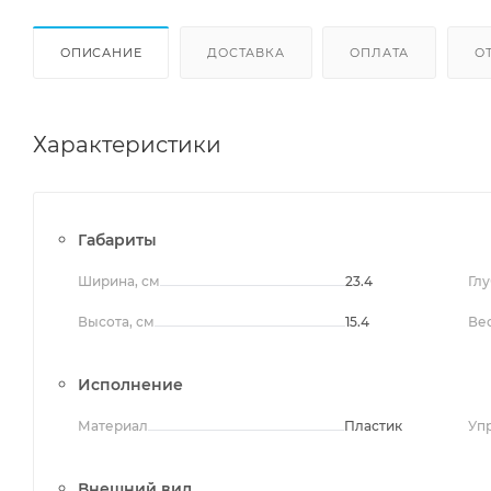
ОПИСАНИЕ
ДОСТАВКА
ОПЛАТА
О
Характеристики
Габариты
Ширина, см
23.4
Глу
Высота, см
15.4
Вес
Исполнение
Материал
Пластик
Уп
Внешний вид