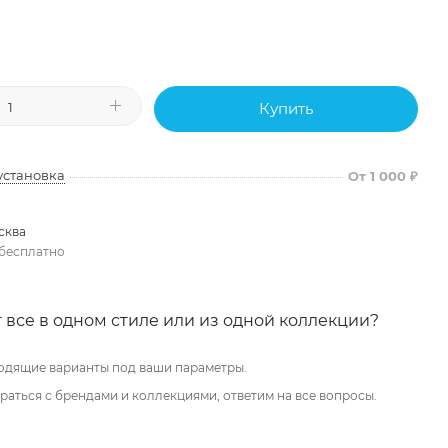
Купить
установка
От 1 000 ₽
сква
бесплатно
 все в одном стиле или из одной коллекции?
одящие варианты под ваши параметры.
аться с брендами и коллекциями, ответим на все вопросы.