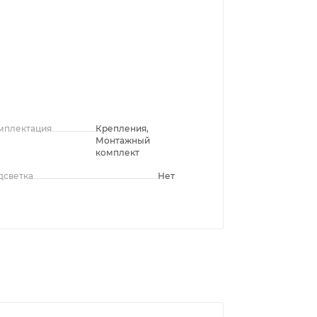
мплектация
Крепления,
Монтажный
комплект
дсветка
Нет