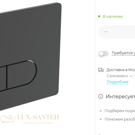
В наличии
Требуется 
Доставка в
Мо
Самовывоз
—
Подробнее
Интересует
Подберем подх
Поможем разобр