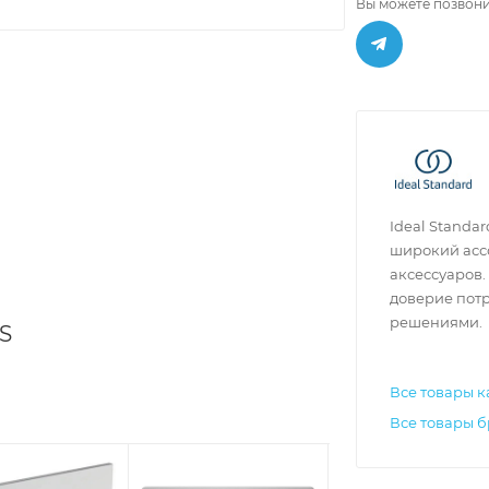
Вы можете позвони
Ideal Standa
широкий асс
аксессуаров.
доверие пот
решениями.
S
Все товары к
Все товары б