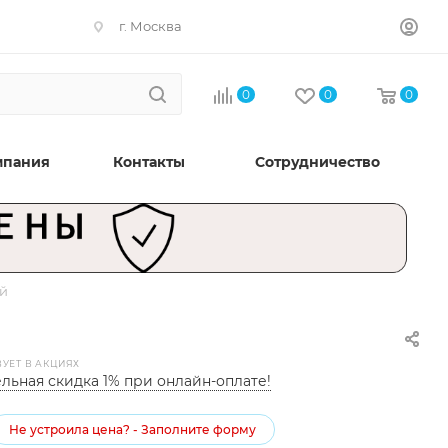
г. Москва
0
0
0
мпания
Контакты
Сотрудничество
ый
ВУЕТ В АКЦИЯХ
льная скидка 1% при онлайн-оплате!
Не устроила цена? - Заполните форму