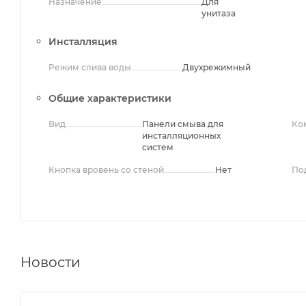
Назначение
Для
унитаза
Инсталляция
Режим слива воды
Двухрежимный
Общие характеристики
Вид
Панели смыва для
Ко
инсталляционных
систем
Кнопка вровень со стеной
Нет
По
Новости