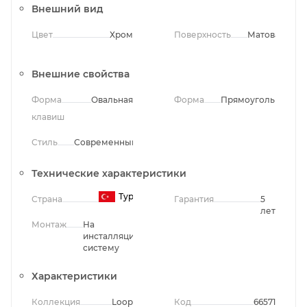
Внешний вид
Цвет
Хром
Поверхность
Матовая
Внешние свойства
Форма
Овальная
Форма
Прямоугольная
клавиш
Стиль
Современный
Технические характеристики
Турция
Страна
Гарантия
5
лет
Монтаж
На
инсталляционную
систему
Характеристики
Коллекция
Loop
Код
66571