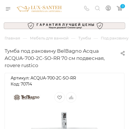
0
—
—
—
Главная
Мебель для ванной
Тумбы
Под раковину
Тумба под раковину BelBagno Acqua
ACQUA-700-2C-SO-RR 70 см подвесная,
rovere rustico
Артикул:
ACQUA-700-2C-SO-RR
Код: 70714