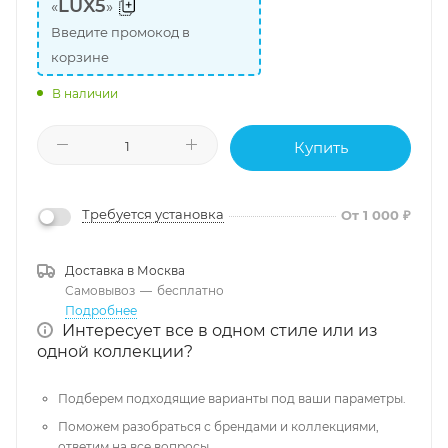
LUX5
«
»
Введите промокод в
корзине
В наличии
Купить
Требуется установка
От 1 000 ₽
Доставка в
Москва
Самовывоз
—
бесплатно
Подробнее
Интересует все в одном стиле или из
одной коллекции?
Подберем подходящие варианты под ваши параметры.
Поможем разобраться с брендами и коллекциями,
ответим на все вопросы.