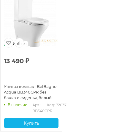
Италия
13 490
₽
Унитаз компакт BelBagno
Acqua BB340CPR без
бачка и сиденья, белый
В наличии
Арт.: 
Код: 72037
BB340CPR
Купить