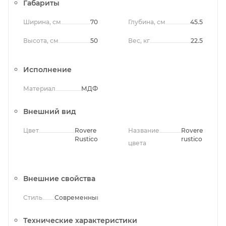
Габариты
Ширина, см
70
Глубина, см
45.5
Высота, см
50
Вес, кг
22.5
Исполнение
Материал
МДФ
Внешний вид
Цвет
Rovere
Название
Rovere
Rustico
rustico
цвета
Внешние свойства
Стиль
Современный
Технические характеристики