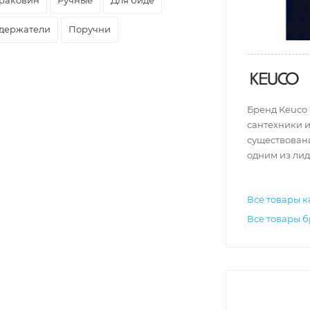
держатели
Поручни
Бренд Keuco
сантехники и
существовани
одним из лид
Все товары к
Все товары 