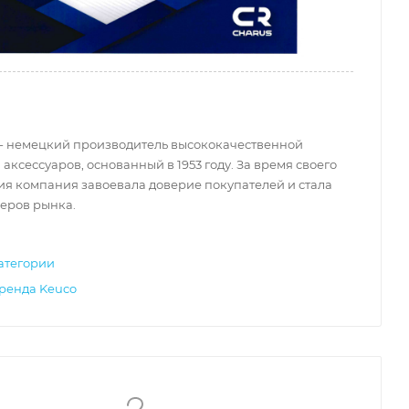
 - немецкий производитель высококачественной
 аксессуаров, основанный в 1953 году. За время своего
я компания завоевала доверие покупателей и стала
еров рынка.
атегории
бренда Keuco