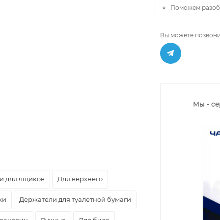
Поможем разобр
Вы можете позвони
Мы - с
и для ящиков
Для верхнего
ки
Держатели для туалетной бумаги
 раковин
Ручные
Для биде