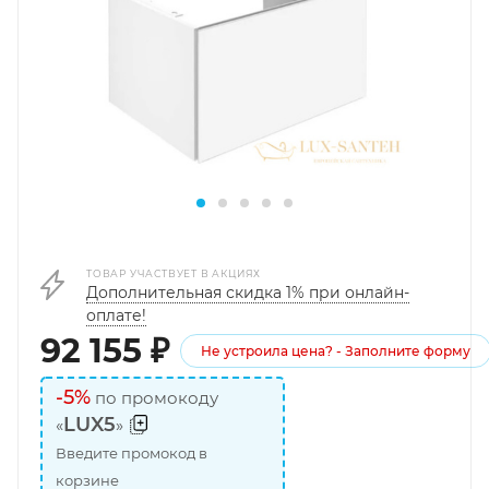
ТОВАР УЧАСТВУЕТ В АКЦИЯХ
Дополнительная скидка 1% при онлайн-
оплате!
92 155
₽
Не устроила цена? - Заполните форму
-5%
по промокоду
LUX5
«
»
Введите промокод в
корзине