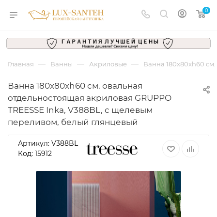
0
—
—
—
Главная
Ванны
Акриловые
Ванна 180x80xh60 см.
Ванна 180x80xh60 см. овальная
отдельностоящая акриловая GRUPPO
TREESSE Inka, V388BL, с щелевым
переливом, белый глянцевый
Артикул:
V388BL
Код: 15912