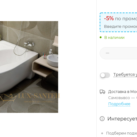
-5%
по промо
Введите промок
В наличии
Требуется 
Доставка в
Мо
Самовывоз
—
Подробнее
Интересует
Подберем подх