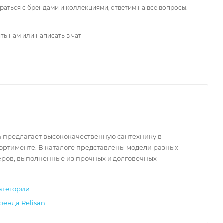
аться с брендами и коллекциями, ответим на все вопросы.
ть нам или написать в чат
n предлагает высококачественную сантехнику в
ортименте. В каталоге представлены модели разных
еров, выполненные из прочных и долговечных
атегории
ренда Relisan