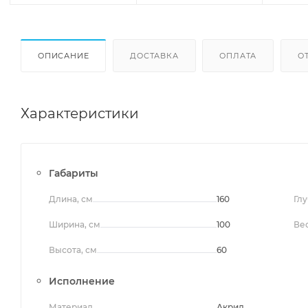
ОПИСАНИЕ
ДОСТАВКА
ОПЛАТА
О
Характеристики
Габариты
Длина, см
160
Глу
Ширина, см
100
Вес
Высота, см
60
Исполнение
Материал
Акрил