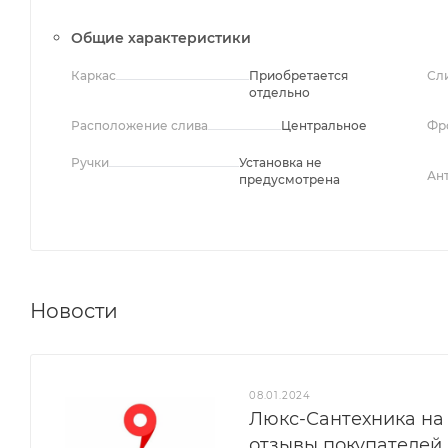
Общие характеристики
Каркас
Приобретается
Сл
отдельно
Расположение слива
Центральное
Фр
Ручки
Установка не
Ан
предусмотрена
Новости
08.01.2024
Люкс-Сантехника на 
отзывы покупателей