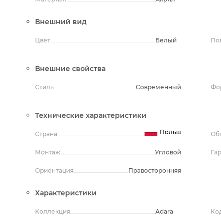
Внешний вид
Цвет
Белый
По
Внешние свойства
Стиль
Современный
Фо
Технические характеристики
Польша
Страна
Об
Монтаж
Угловой
Га
Ориентация
Правосторонняя
Характеристики
Коллекция
Adara
Ко