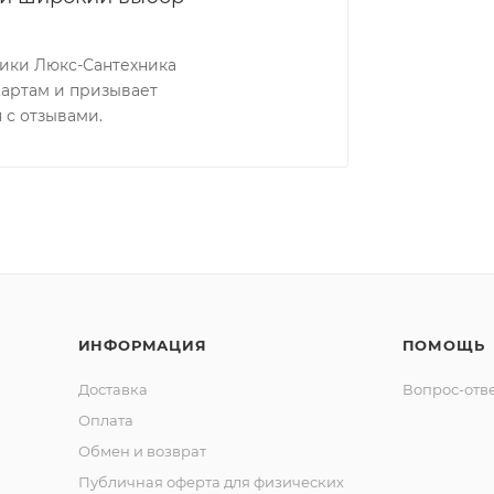
ники Люкс-Сантехника
Картам и призывает
 с отзывами.
ИНФОРМАЦИЯ
ПОМОЩЬ
Доставка
Вопрос-отв
Оплата
Обмен и возврат
Публичная оферта для физических