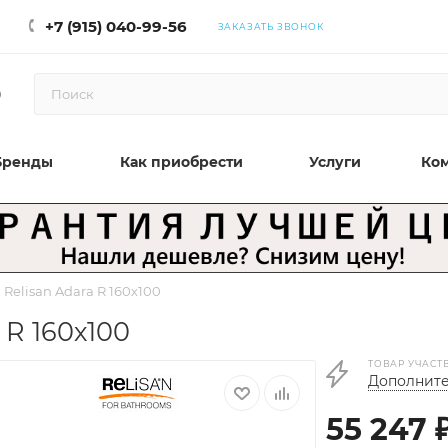
+7 (915) 040-99-56
ЗАКАЗАТЬ ЗВОНОК
0
Бренды
Как приобрести
Услуги
Ко
Relisan Adara R 160х100
 R 160х100
ТОВАР УЧАСТ
Дополните
55 247