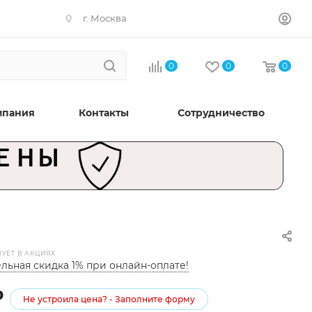
г. Москва
0
0
0
мпания
Контакты
Сотрудничество
ВУЕТ В АКЦИЯХ
льная скидка 1% при онлайн-оплате!
₽
Не устроила цена? - Заполните форму