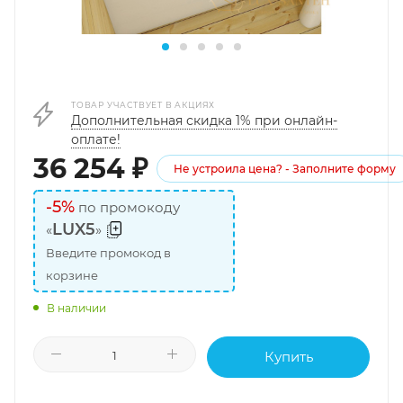
ТОВАР УЧАСТВУЕТ В АКЦИЯХ
Дополнительная скидка 1% при онлайн-
оплате!
36 254
₽
Не устроила цена? - Заполните форму
-5%
по промокоду
LUX5
«
»
Введите промокод в
корзине
В наличии
Купить