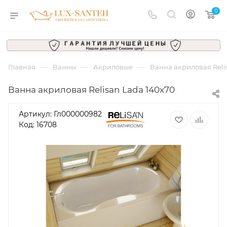
0
—
—
—
Главная
Ванны
Акриловые
Ванна акриловая Reli
Ванна акриловая Relisan Lada 140x70
Артикул:
Гл000000982
Код: 16708