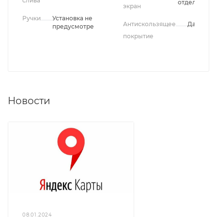
слива
отдельно
экран
Ручки
Установка не
Антискользящее
Да
предусмотрена
покрытие
Новости
08.01.2024