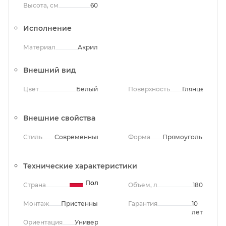
Высота, см
60
Исполнение
Материал
Акрил
Внешний вид
Цвет
Белый
Поверхность
Глянцевая
Внешние свойства
Стиль
Современный
Форма
Прямоугольная
Технические характеристики
Польша
Страна
Объем, л
180
Монтаж
Пристенный
Гарантия
10
лет
Ориентация
Универсальная