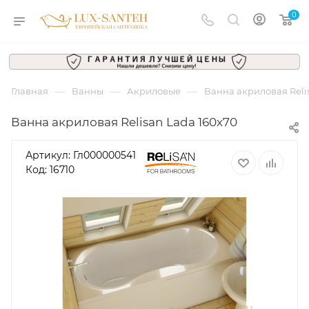
0
—
—
—
Главная
Ванны
Акриловые
Ванна акриловая Reli
Ванна акриловая Relisan Lada 160x70
Артикул:
Гл000000541
Код: 16710