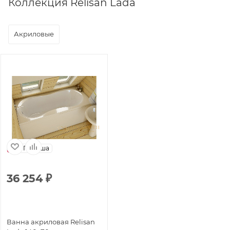
Коллекция Relisan Lada
Акриловые
Польша
36 254
₽
Ванна акриловая Relisan