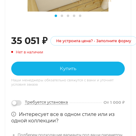
35 051
₽
Не устроила цена? - Заполните форму
Нет в наличии
Купить
Наши менеджеры обязательно свяжутся с вами и уточнят
условия заказа
Требуется установка
От 1 000 ₽
Интересует все в одном стиле или из
одной коллекции?
Подберем подходящие варианты под ваши параметры.