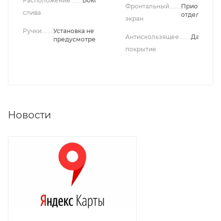
Расположение
Боковое
Фронтальный
Приобретае
слива
отдельно
экран
Ручки
Установка не
Антискользящее
Да
предусмотрена
покрытие
Новости