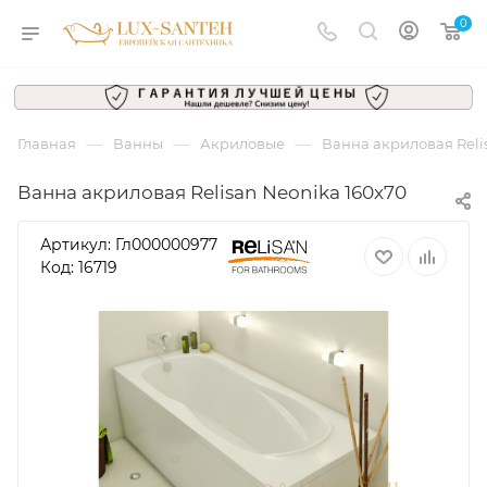
0
—
—
—
Главная
Ванны
Акриловые
Ванна акриловая Reli
Ванна акриловая Relisan Neonika 160x70
Артикул:
Гл000000977
Код: 16719