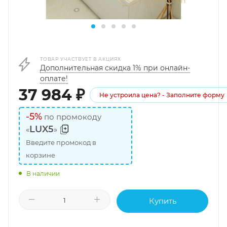
ТОВАР УЧАСТВУЕТ В АКЦИЯХ
Дополнительная скидка 1% при онлайн-
оплате!
37 984
₽
Не устроила цена? - Заполните форму
-5%
по промокоду
LUX5
«
»
Введите промокод в
корзине
В наличии
Купить