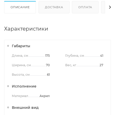
ОПИСАНИЕ
ДОСТАВКА
ОПЛАТА
ОТЗ
Характеристики
Габариты
Длина, см
175
Глубина, см
41
Ширина, см
70
Вес, кг
27
Высота, см
61
Исполнение
Материал
Акрил
Внешний вид