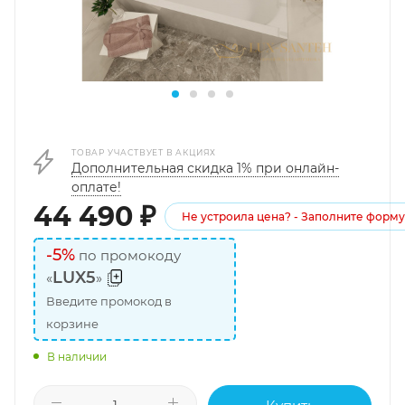
ТОВАР УЧАСТВУЕТ В АКЦИЯХ
Дополнительная скидка 1% при онлайн-
оплате!
44 490
₽
Не устроила цена? - Заполните форму
-5%
по промокоду
LUX5
«
»
Введите промокод в
корзине
В наличии