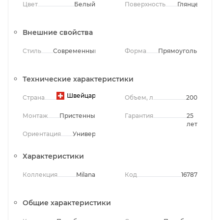
Цвет
Белый
Поверхность
Глянцевая
Внешние свойства
Стиль
Современный
Форма
Прямоугольная
Технические характеристики
Швейцария
Страна
Объем, л
200
Монтаж
Пристенный
Гарантия
25
лет
Ориентация
Универсальная
Характеристики
Коллекция
Milana
Код
16787
Общие характеристики