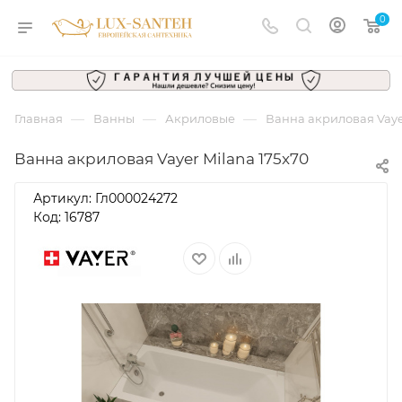
0
—
—
—
Главная
Ванны
Акриловые
Ванна акриловая Vaye
Ванна акриловая Vayer Milana 175x70
Артикул:
Гл000024272
Код: 16787