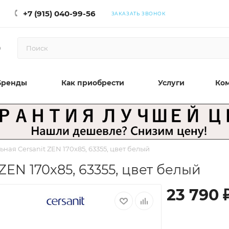
+7 (915) 040-99-56
ЗАКАЗАТЬ ЗВОНОК
0
Бренды
Как приобрести
Услуги
Ко
ная Cersanit ZEN 170x85, 63355, цвет белый
ZEN 170x85, 63355, цвет белый
23 790