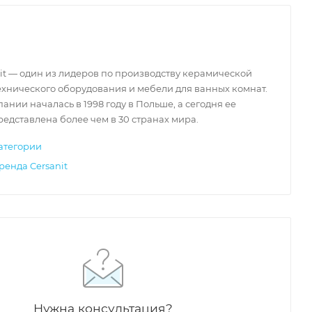
it — один из лидеров по производству керамической
ехнического оборудования и мебели для ванных комнат.
ании началась в 1998 году в Польше, а сегодня ее
едставлена более чем в 30 странах мира.
атегории
ренда Cersanit
Нужна консультация?