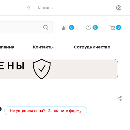
г. Москва
0
0
0
мпания
Контакты
Сотрудничество
₽
Не устроила цена? - Заполните форму