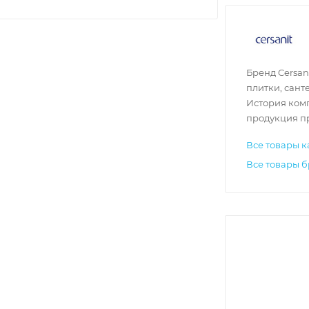
Бренд Cersan
плитки, сант
История комп
продукция пр
Все товары к
Все товары б