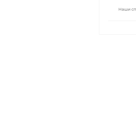
Наши сп