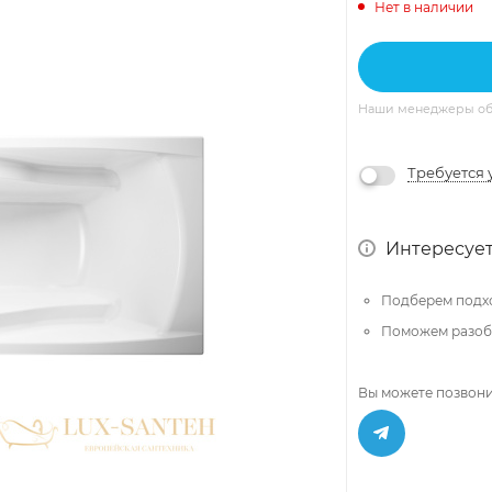
Нет в наличии
Наши менеджеры обяз
Требуется 
Интересует
Подберем подх
Поможем разобр
Вы можете позвони