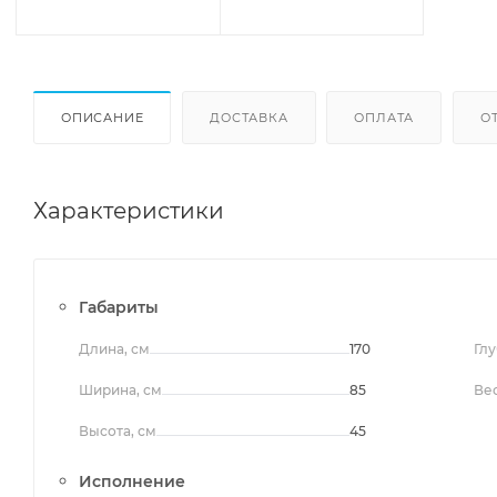
ОПИСАНИЕ
ДОСТАВКА
ОПЛАТА
О
Характеристики
Габариты
Длина, см
170
Глу
Ширина, см
85
Вес
Высота, см
45
Исполнение