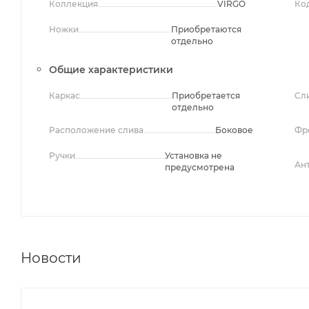
Коллекция
VIRGO
Ко
Ножки
Приобретаются
отдельно
Общие характеристики
Каркас
Приобретается
Сл
отдельно
Расположение слива
Боковое
Фр
Ручки
Установка не
Ан
предусмотрена
Новости