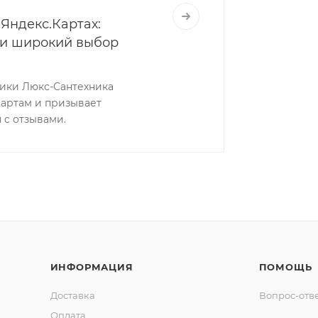
Яндекс.Картах:
 и широкий выбор
ники Люкс-Сантехника
Картам и призывает
 с отзывами.
ИНФОРМАЦИЯ
ПОМОЩЬ
Доставка
Вопрос-отв
Оплата