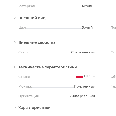
Материал
Акрил
Внешний вид
Цвет
Белый
По
Внешние свойства
Стиль
Современный
Фо
Технические характеристики
Польша
Страна
Об
Монтаж
Пристенный
Га
Ориентация
Универсальная
Характеристики