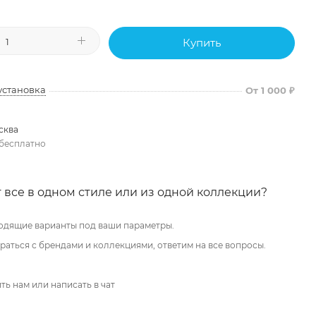
Купить
установка
От 1 000 ₽
сква
бесплатно
 все в одном стиле или из одной коллекции?
одящие варианты под ваши параметры.
аться с брендами и коллекциями, ответим на все вопросы.
ть нам или написать в чат