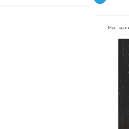
Мы - сер