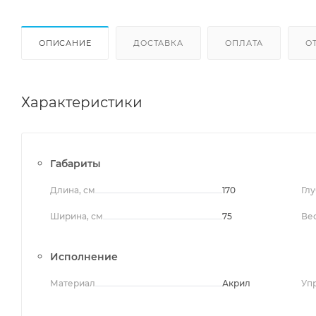
ОПИСАНИЕ
ДОСТАВКА
ОПЛАТА
О
Характеристики
Габариты
Длина, см
170
Глу
Ширина, см
75
Вес
Исполнение
Материал
Акрил
Уп