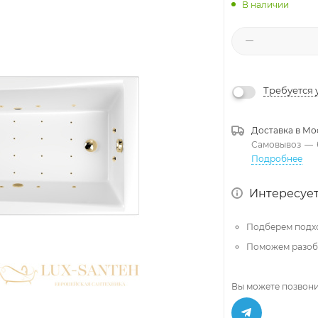
В наличии
Требуется 
Доставка в
Мо
Самовывоз
—
Подробнее
Интересует
Подберем подх
Поможем разобр
Вы можете позвони