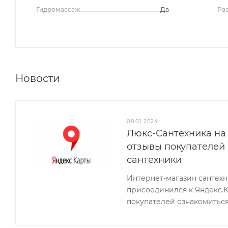
Гидромассаж
Да
Ра
Новости
08.01.2024
Люкс-Сантехника на 
отзывы покупателей
сантехники
Интернет-магазин сантех
присоединился к Яндекс.
покупателей ознакомиться