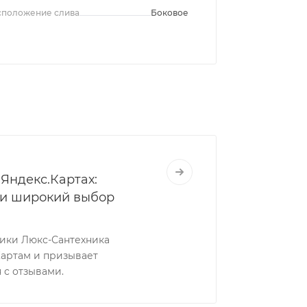
сположение слива
Боковое
Яндекс.Картах:
 и широкий выбор
ники Люкс-Сантехника
Картам и призывает
 с отзывами.