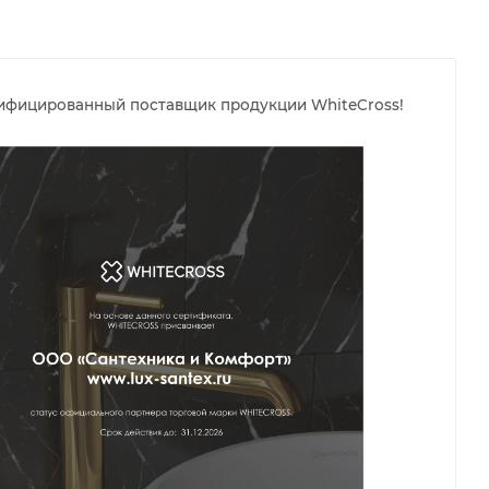
тифицированный поставщик продукции WhiteCross!