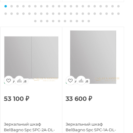
Италия
Италия
53 100
₽
33 600
₽
Зеркальный шкаф
Зеркальный шкаф
BelBagno Spc SPC-2A-DL-
BelBagno Spc SPC-1A-DL-