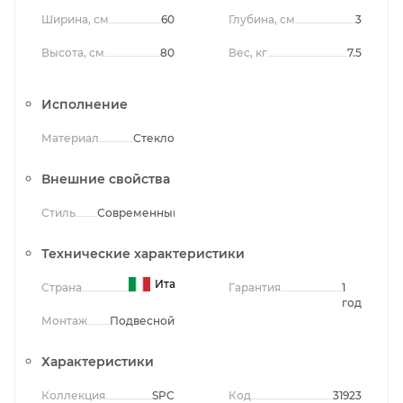
Ширина, см
60
Глубина, см
3
Высота, см
80
Вес, кг
7.5
Исполнение
Материал
Стекло
Внешние свойства
Стиль
Современный
Технические характеристики
Италия
Страна
Гарантия
1
год
Монтаж
Подвесной
Характеристики
Коллекция
SPC
Код
31923