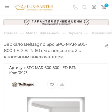
0
—
—
—
Главная
Мебель для ванной
Зеркала
Зеркало Bel
Зеркало BelBagno Spc SPC-MAR-600-
800-LED-BTN 60 см с подсветкой с
кнопочным выключателем
Артикул:
SPC-MAR-600-800-LED-BTN
Код: 31923