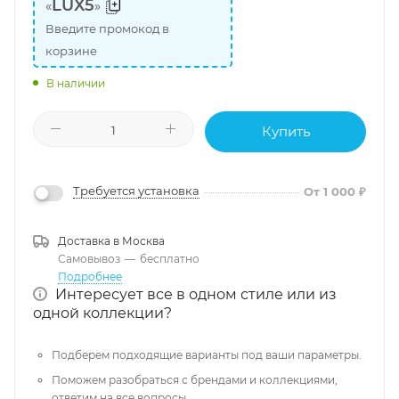
LUX5
«
»
Введите промокод в
корзине
В наличии
Купить
Требуется установка
От 1 000 ₽
Доставка в
Москва
Самовывоз
—
бесплатно
Подробнее
Интересует все в одном стиле или из
одной коллекции?
Подберем подходящие варианты под ваши параметры.
Поможем разобраться с брендами и коллекциями,
ответим на все вопросы.