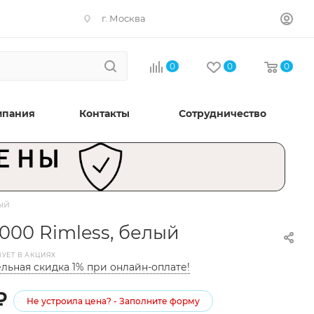
г. Москва
0
0
0
мпания
Контакты
Сотрудничество
ый
000 Rimless, белый
ВУЕТ В АКЦИЯХ
льная скидка 1% при онлайн-оплате!
₽
Не устроила цена? - Заполните форму