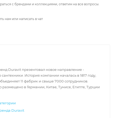
аться с брендами и коллекциями, ответим на все вопросы.
ть нам или написать в чат
бренд Duravit презентовал новое направление -
 сантехники. История компании началась в 1817 году,
объединяет 11 фабрик и свыше 7000 сотрудников.
 размещено в Германии, Китае, Тунисе, Египте, Турции
атегории
ренда Duravit