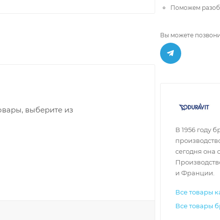
Поможем разобр
Вы можете позвони
овары, выберите из
В 1956 году 
производство
сегодня она 
Производство
и Франции.
Все товары к
Все товары б