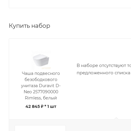
Купить набор
В наборе отсутствуют т
предложенного списка
Чаша подвесного
безободкового
унитаза Duravit D-
Neo 2577090000
Rimless, белый
42 845 ₽
* 1 шт