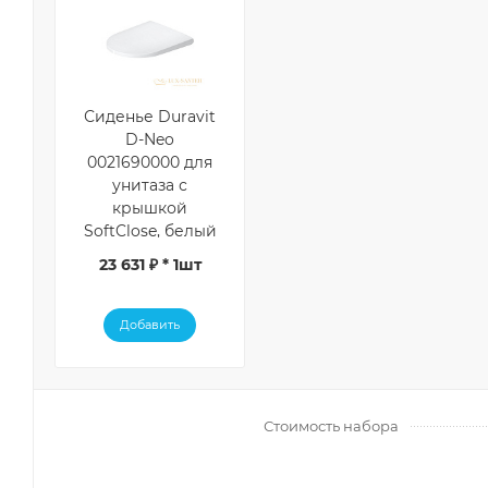
Сиденье Duravit
D-Neo
0021690000 для
унитаза с
крышкой
SoftClose, белый
23 631 ₽ * 1шт
Добавить
Стоимость набора