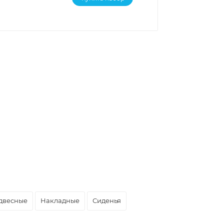
двесные
Накладные
Сиденья