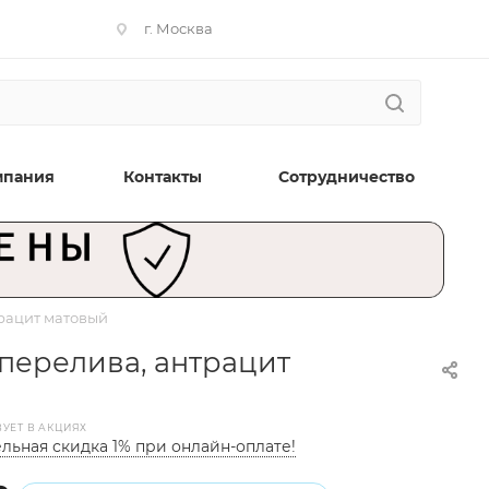
г. Москва
мпания
Контакты
Сотрудничество
трацит матовый
 перелива, антрацит
ВУЕТ В АКЦИЯХ
льная скидка 1% при онлайн-оплате!