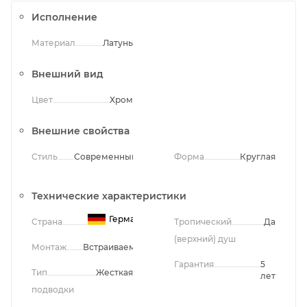
Исполнение
Материал
Латунь
Внешний вид
Цвет
Хром
Внешние свойства
Стиль
Современный
Форма
Круглая
Технические характеристики
Германия
Страна
Тропический
Да
(верхний) душ
Монтаж
Встраиваемый
Гарантия
5
Тип
Жесткая
лет
подводки