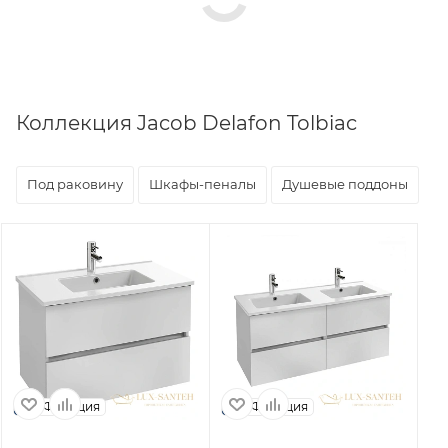
Коллекция Jacob Delafon Tolbiac
Под раковину
Шкафы-пеналы
Душевые поддоны
Франция
Франция