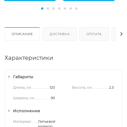
ОПИСАНИЕ
ДОСТАВКА
ОПЛАТА
ОТЗ
Характеристики
Габариты
Длина, см
120
Высота, см
2.5
Ширина, см
90
Исполнение
Материал
Литьевой
мрамор