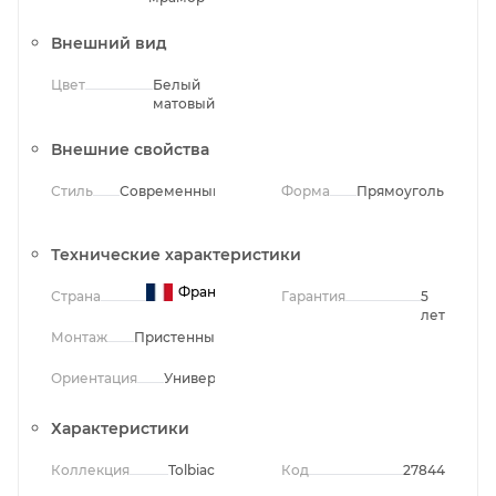
Внешний вид
Цвет
Белый
матовый
Внешние свойства
Стиль
Современный
Форма
Прямоугольная
Технические характеристики
Франция
Страна
Гарантия
5
лет
Монтаж
Пристенный
Ориентация
Универсальная
Характеристики
Коллекция
Tolbiac
Код
27844