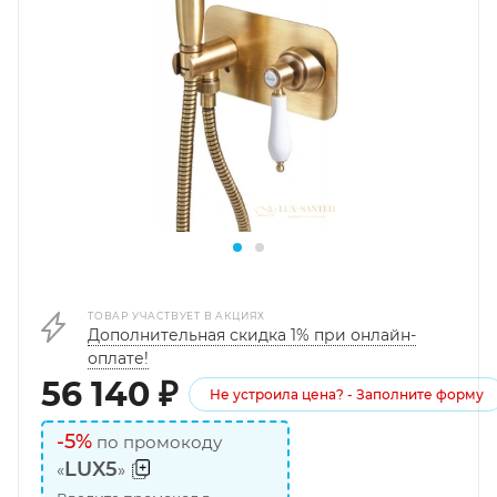
ТОВАР УЧАСТВУЕТ В АКЦИЯХ
Дополнительная скидка 1% при онлайн-
оплате!
56 140
₽
Не устроила цена? - Заполните форму
-5%
по промокоду
LUX5
«
»