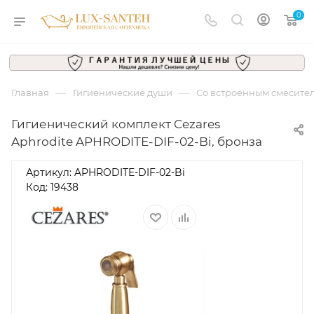
0
—
—
Главная
Гигиенические души
Со встроенным смесите
Гигиенический комплект Cezares
Aphrodite APHRODITE-DIF-02-Bi, бронза
Артикул:
APHRODITE-DIF-02-Bi
Код: 19438