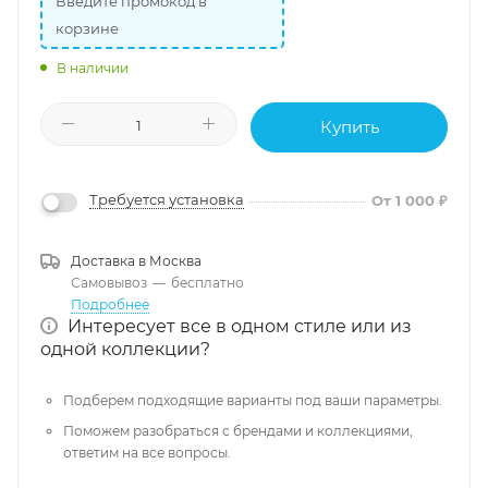
Введите промокод в
корзине
В наличии
Купить
Требуется установка
От 1 000 ₽
Доставка в
Москва
Самовывоз
—
бесплатно
Подробнее
Интересует все в одном стиле или из
одной коллекции?
Подберем подходящие варианты под ваши параметры.
Поможем разобраться с брендами и коллекциями,
ответим на все вопросы.