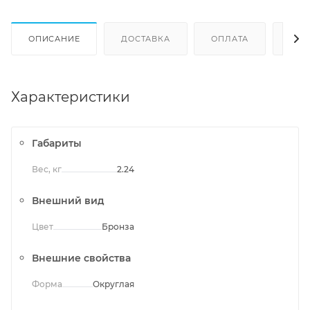
ОПИСАНИЕ
ДОСТАВКА
ОПЛАТА
ОТЗ
Характеристики
Габариты
Вес, кг
2.24
Внешний вид
Цвет
Бронза
Внешние свойства
Форма
Округлая