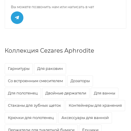
Вы можете позвонить нам или написать в чат
Коллекция Cezares Aphrodite
Гарнитуры
Для раковин
Со встроенным смесителем
Дозаторы
Для полотенец
Двойные держатели
Для ванны
Стаканы для зубных щеток
Контейнеры для хранения
Крючки для полотенец
Аксессуары для ванной
Держатели для туалетной бумаги
Ёршики