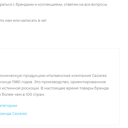
аться с брендами и коллекциями, ответим на все вопросы.
ть нам или написать в чат
ехническую продукцию итальянская компания Cezares
конце 1980 годов. Это производство, ориентированное
й истинной роскоши. В настоящее время товары бренда
 более чем в 100 стран.
атегории
ренда Cezares