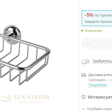
-5%
по промо
Введите промок
В наличии
Требуется 
Доставка в
Мо
Самовывоз
—
Подробнее
Интересует
Подберем подх