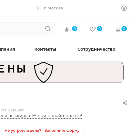
г. Москва
0
0
0
мпания
Контакты
Сотрудничество
ВУЕТ В АКЦИЯХ
льная скидка 1% при онлайн-оплате!
Не устроила цена? - Заполните форму