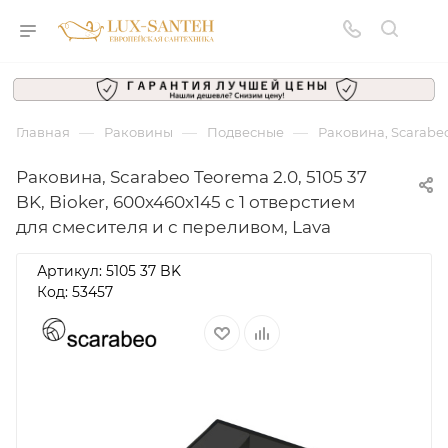
—
—
—
Главная
Раковины
Подвесные
Раковина, Scarabeo
Раковина, Scarabeo Teorema 2.0, 5105 37
BK, Bioker, 600x460x145 с 1 отверстием
для смесителя и с переливом, Lava
Артикул:
5105 37 BK
Код: 53457