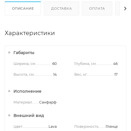
ОПИСАНИЕ
ДОСТАВКА
ОПЛАТА
ОТЗ
Характеристики
Габариты
Ширина, см
60
Глубина, см
46
Высота, см
14
Вес, кг
17
Исполнение
Материал
Санфарфор
Внешний вид
Цвет
Lava
Поверхность
Глянцевая