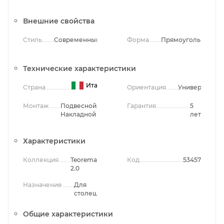
Внешние свойства
Стиль
Современный
Форма
Прямоугольная
Технические характеристики
Италия
Страна
Ориентация
Универсальна
Монтаж
Подвесной,
Гарантия
5
Накладной
лет
Характеристики
Коллекция
Teorema
Код
53457
2.0
Назначение
Для
столешницы
Общие характеристики