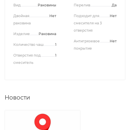
Вид
Раковины
Перелив
Да
Двойная
Нет
Подходит для
Нет
раковина
смесителя на 3
отверстия
Изделие
Раковина
Антигрязевое
Нет
Количество чаш
1
покрытие
Отверстия под
1
смеситель
Новости