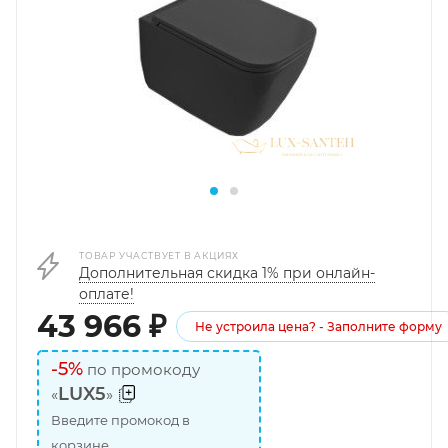
ТОВАР УЧАСТВУЕТ В АКЦИЯХ
Дополнительная скидка 1% при онлайн-
оплате!
43 966
₽
Не устроила цена? - Заполните форму
-5%
по промокоду
LUX5
«
»
Введите промокод в
корзине