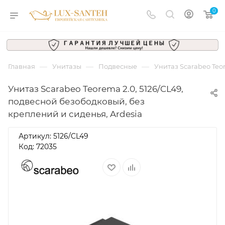
0
—
—
—
Главная
Унитазы
Подвесные
Унитаз Scarabeo Teo
Унитаз Scarabeo Teorema 2.0, 5126/CL49,
подвесной безободковый, без
креплений и сиденья, Ardesia
Артикул:
5126/CL49
Код: 72035