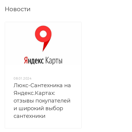
Новости
08.01.2024
Люкс-Сантехника на
Яндекс.Картах:
отзывы покупателей
и широкий выбор
сантехники