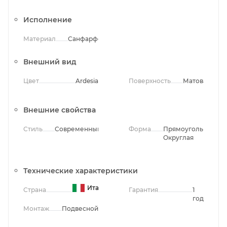
Исполнение
Материал
Санфарфор
Внешний вид
Цвет
Ardesia
Поверхность
Матовая
Внешние свойства
Стиль
Современный
Форма
Прямоугольная,
Округлая
Технические характеристики
Италия
Страна
Гарантия
1
год
Монтаж
Подвесной