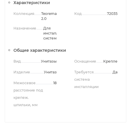
Характеристики
Коллекция
Teorema
Код
72035
2.0
Назначение
Для
инсталляционных
систем
Общие характеристики
Вид
Унитазы
Оснащение
Крепления
Изделие
Унитаз
Требуется
Да
система
Межосевое
18
инсталляции
расстояние под
крепеж.
шпильки, мм