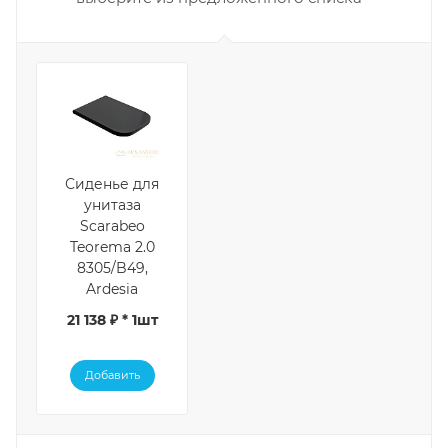
Сиденье для
унитаза
Scarabeo
Teorema 2.0
8305/B49,
Ardesia
21 138 ₽ * 1шт
Добавить