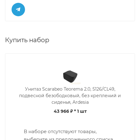
Купить набор
Унитаз Scarabeo Teorema 2.0, 5126/CL49,
подвесной безободковый, без креплений и
сиденья, Ardesia
43 966 ₽
* 1 шт
В наборе отсутствуют товары,
выберите из предложенного списка