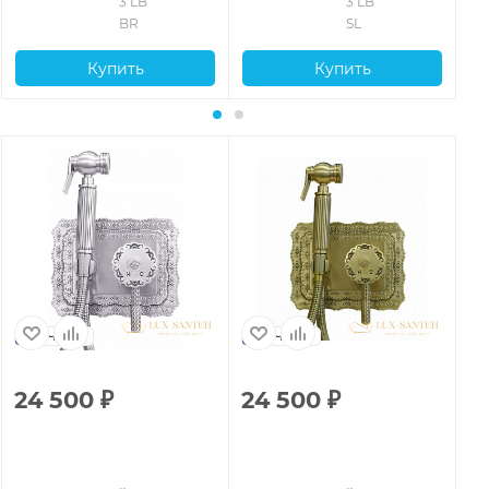
3 LB 
3 LB 
BR
SL
Купить
Купить
Чехия
Чехия
24 500
₽
24 500
₽