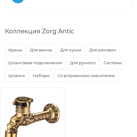
Коллекция Zorg Antic
Краны
Для ванны
Для кухни
Для раковин
Шланговые подключения
Для ручного
Системы
Шланги
Наборы
Со встроенным смесителем