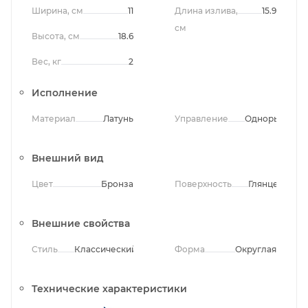
Ширина, см
11
Длина излива,
15.9
см
Высота, см
18.6
Вес, кг
2
Исполнение
Материал
Латунь
Управление
Однорычажно
Внешний вид
Цвет
Бронза
Поверхность
Глянцевая
Внешние свойства
Стиль
Классический
Форма
Округлая
Технические характеристики