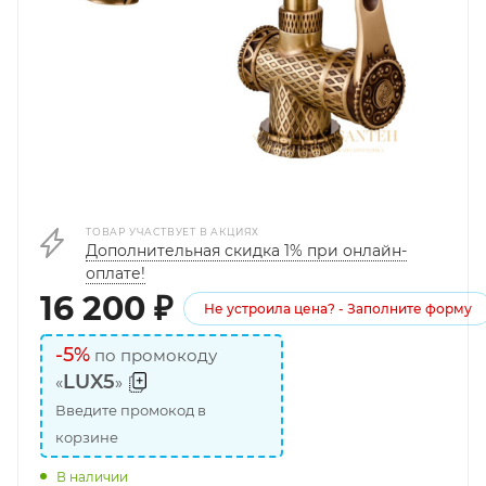
ТОВАР УЧАСТВУЕТ В АКЦИЯХ
Дополнительная скидка 1% при онлайн-
оплате!
16 200
₽
Не устроила цена? - Заполните форму
-5%
по промокоду
LUX5
«
»
Введите промокод в
корзине
В наличии