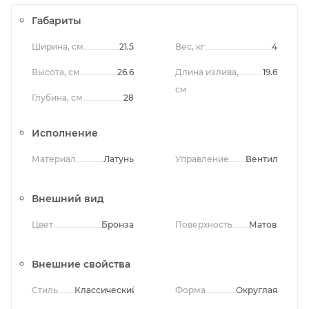
Габариты
Ширина, см
21.5
Вес, кг
4
Высота, см
26.6
Длина излива,
19.6
см
Глубина, см
28
Исполнение
Материал
Латунь
Управление
Вентильное
Внешний вид
Цвет
Бронза
Поверхность
Матовая
Внешние свойства
Стиль
Классический
Форма
Округлая