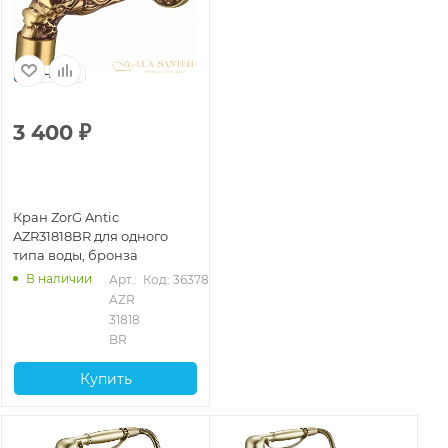
Чехия
3 400
₽
Кран ZorG Antic
AZR31818BR для одного
типа воды, бронза
В наличии
Арт.: 
Код: 36378
AZR 
31818 
BR
Купить