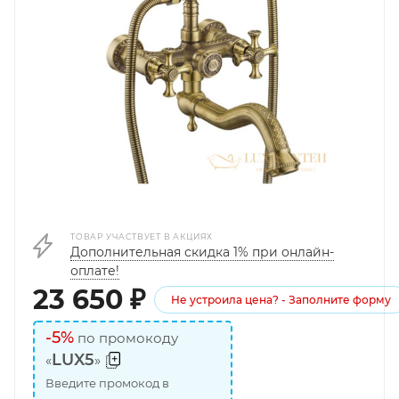
ТОВАР УЧАСТВУЕТ В АКЦИЯХ
Дополнительная скидка 1% при онлайн-
оплате!
23 650
₽
Не устроила цена? - Заполните форму
-5%
по промокоду
LUX5
«
»
Введите промокод в