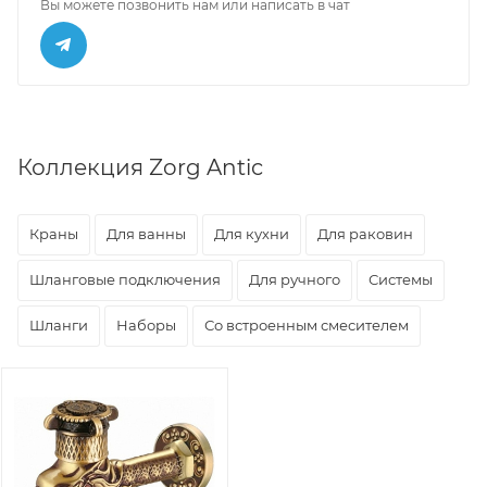
Вы можете позвонить нам или написать в чат
Коллекция Zorg Antic
Краны
Для ванны
Для кухни
Для раковин
Шланговые подключения
Для ручного
Системы
Шланги
Наборы
Со встроенным смесителем