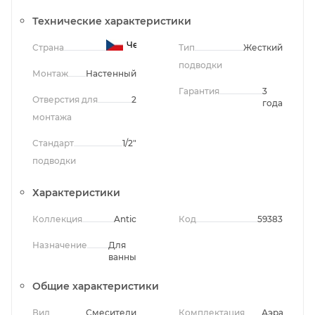
Технические характеристики
Чехия
Страна
Тип
Жесткий
подводки
Монтаж
Настенный
Гарантия
3
Отверстия для
2
года
монтажа
Стандарт
1/2"
подводки
Характеристики
Коллекция
Antic
Код
59383
Назначение
Для
ванны
Общие характеристики
Вид
Смесители
Комплектация
Аэратор,