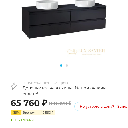
ТОВАР УЧАСТВУЕТ В АКЦИЯХ
Дополнительная скидка 1% при онлайн-
оплате!
65 760
₽
108 320
₽
Не устроила цена? - Зап
-
39
%
Экономия
42 560
₽
В наличии