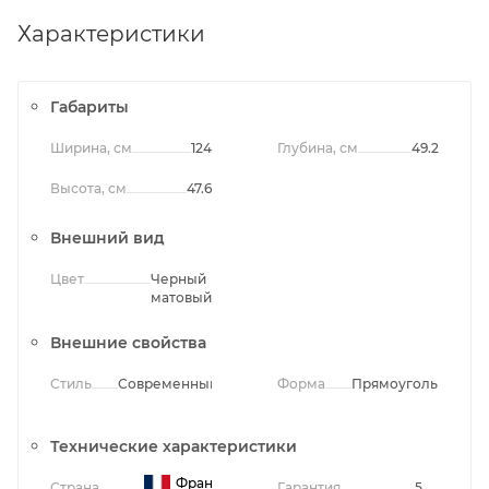
Характеристики
Габариты
Ширина, см
124
Глубина, см
49.2
Высота, см
47.6
Внешний вид
Цвет
Черный
матовый
Внешние свойства
Стиль
Современный
Форма
Прямоугольная
Технические характеристики
Франция
Страна
Гарантия
5