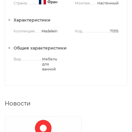
Франция
Страна
Монтаж
Настенный
Характеристики
Коллекция
Madeleine
Код
71315
Общие характеристики
Вид
Мебель
для
ванной
Новости