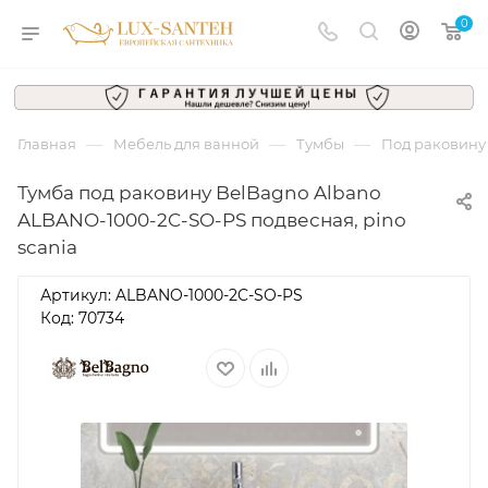
0
—
—
—
Главная
Мебель для ванной
Тумбы
Под раковину
Тумба под раковину BelBagno Albano
ALBANO-1000-2C-SO-PS подвесная, pino
scania
Артикул:
ALBANO-1000-2C-SO-PS
Код: 70734