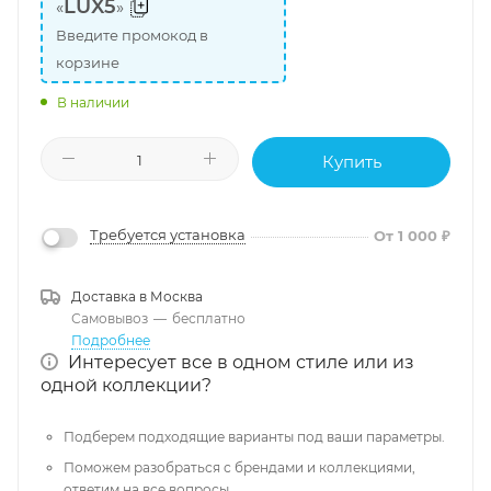
LUX5
«
»
Введите промокод в
корзине
В наличии
Купить
Требуется установка
От 1 000 ₽
Доставка в
Москва
Самовывоз
—
бесплатно
Подробнее
Интересует все в одном стиле или из
одной коллекции?
Подберем подходящие варианты под ваши параметры.
Поможем разобраться с брендами и коллекциями,
ответим на все вопросы.