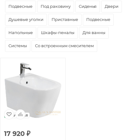
Подвесные
Под раковину
Сиденья
Двери
Душевые уголки
Приставные
Подвесные
Напольные
Шкафы-пеналы
Для ванны
Системы
Со встроенным смесителем
Италия
17 920
₽