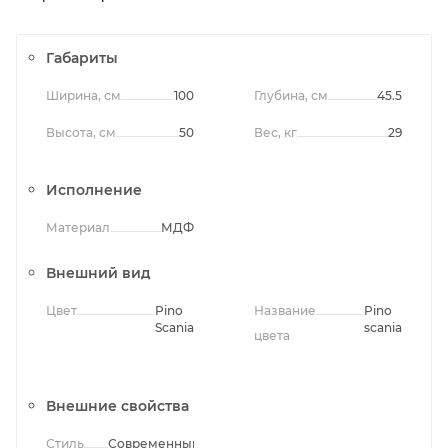
Габариты
Ширина, см
100
Глубина, см
45.5
Высота, см
50
Вес, кг
29
Исполнение
Материал
МДФ
Внешний вид
Цвет
Pino
Название
Pino
Scania
scania
цвета
Внешние свойства
Стиль
Современный