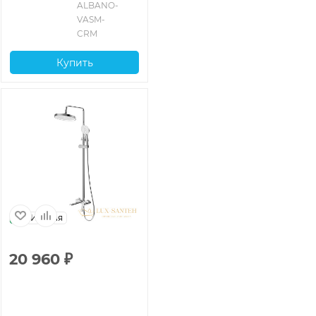
глянцевый
ALBANO-
VASM-
CRM
Купить
Италия
20 960
₽