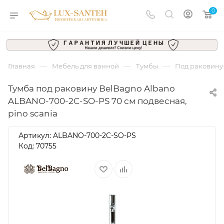
0
—
—
—
Главная
Мебель для ванной
Тумбы
Под раковину
Тумба под раковину BelBagno Albano
ALBANO-700-2C-SO-PS 70 см подвесная,
pino scania
Артикул:
ALBANO-700-2C-SO-PS
Код: 70755