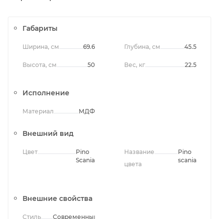
Габариты
Ширина, см
69.6
Глубина, см
45.5
Высота, см
50
Вес, кг
22.5
Исполнение
Материал
МДФ
Внешний вид
Цвет
Pino
Название
Pino
Scania
scania
цвета
Внешние свойства
Стиль
Современный