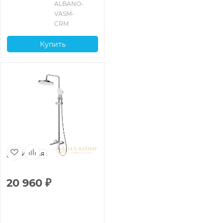
глянцевый
ALBANO-
VASM-
CRM
Купить
Италия
20 960
₽