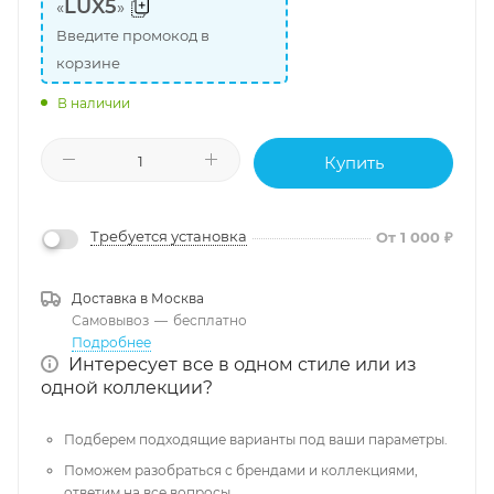
LUX5
«
»
Введите промокод в
корзине
В наличии
Купить
Требуется установка
От 1 000 ₽
Доставка в
Москва
Самовывоз
—
бесплатно
Подробнее
Интересует все в одном стиле или из
одной коллекции?
Подберем подходящие варианты под ваши параметры.
Поможем разобраться с брендами и коллекциями,
ответим на все вопросы.