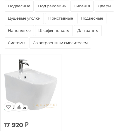
Подвесные
Под раковину
Сиденья
Двери
Душевые уголки
Приставные
Подвесные
Напольные
Шкафы-пеналы
Для ванны
Системы
Со встроенным смесителем
Италия
17 920
₽