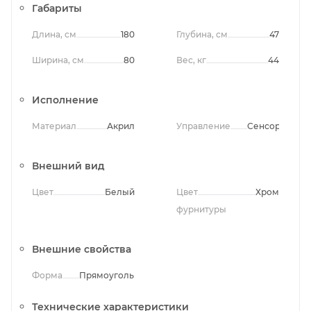
Габариты
Длина, см
180
Глубина, см
47
Ширина, см
80
Вес, кг
44
Исполнение
Материал
Акрил
Управление
Сенсорное
Внешний вид
Цвет
Белый
Цвет
Хром
фурнитуры
Внешние свойства
Форма
Прямоугольная
Технические характеристики