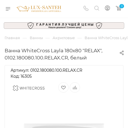
0
—
—
—
Главная
Ванны
Акриловые
Ванна WhiteCross Layl
Ванна WhiteCross Layla 180x80 "RELAX",
0102.180080.100.RELAX.CR, белый
Артикул:
0102.180080.100.RELAX.CR
Код: 16305