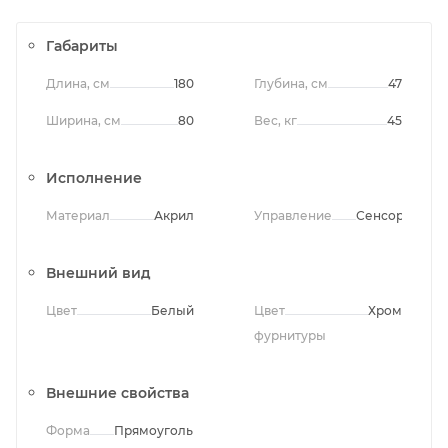
Габариты
Длина, см
180
Глубина, см
47
Ширина, см
80
Вес, кг
45
Исполнение
Материал
Акрил
Управление
Сенсорное
Внешний вид
Цвет
Белый
Цвет
Хром
фурнитуры
Внешние свойства
Форма
Прямоугольная