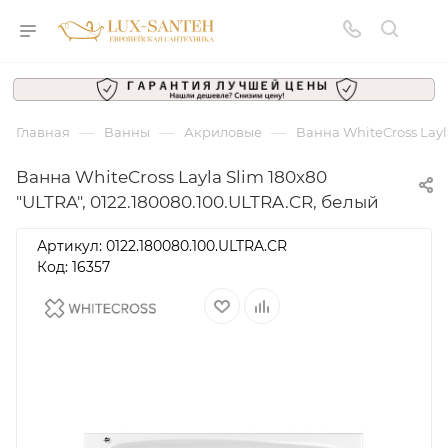
—
—
—
Главная
Ванны
Акриловые
Ванна WhiteCross Layl
Ванна WhiteCross Layla Slim 180x80
"ULTRA", 0122.180080.100.ULTRA.CR, белый
Артикул:
0122.180080.100.ULTRA.CR
Код: 16357