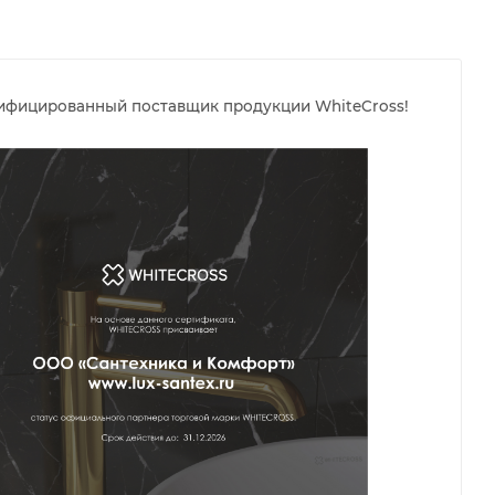
тифицированный поставщик продукции WhiteCross!