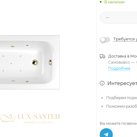
В наличии
Требуется 
Доставка в
Мо
Самовывоз
—
Подробнее
Интересует
Подберем подх
Поможем разобр
Вы можете позвони