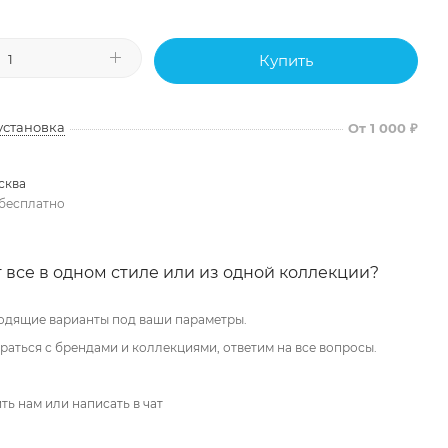
Купить
установка
От 1 000 ₽
сква
бесплатно
 все в одном стиле или из одной коллекции?
одящие варианты под ваши параметры.
аться с брендами и коллекциями, ответим на все вопросы.
ть нам или написать в чат