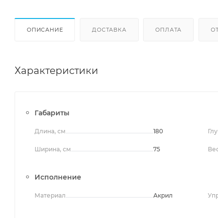
ОПИСАНИЕ
ДОСТАВКА
ОПЛАТА
О
Характеристики
Габариты
Длина, см
180
Глу
Ширина, см
75
Вес
Исполнение
Материал
Акрил
Уп