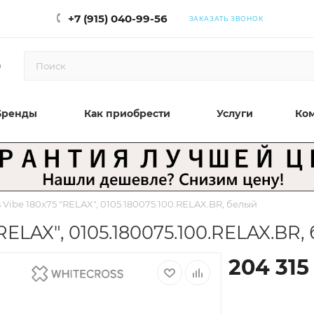
+7 (915) 040-99-56
ЗАКАЗАТЬ ЗВОНОК
0
Бренды
Как приобрести
Услуги
Ко
Vibe 180x75 "RELAX", 0105.180075.100.RELAX.BR, белый
RELAX", 0105.180075.100.RELAX.BR,
204 315