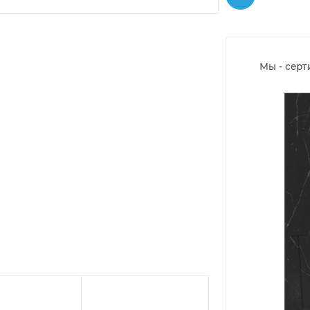
Мы - сер