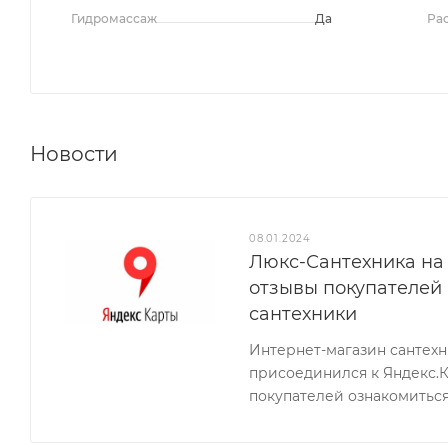
Гидромассаж
Да
Ра
Новости
08.01.2024
Люкс-Сантехника на 
отзывы покупателей
сантехники
Интернет-магазин сантех
присоединился к Яндекс.
покупателей ознакомиться