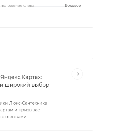
сположение слива
Боковое
Яндекс.Картах:
 и широкий выбор
ники Люкс-Сантехника
Картам и призывает
 с отзывами.