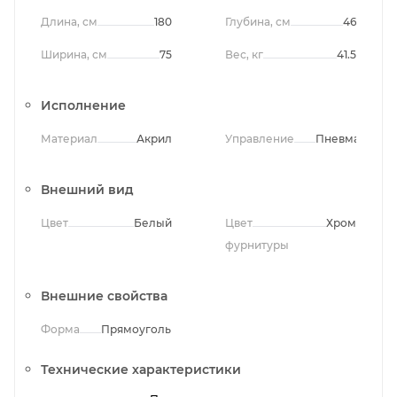
Длина, см
180
Глубина, см
46
Ширина, см
75
Вес, кг
41.5
Исполнение
Материал
Акрил
Управление
Пневматичес
Внешний вид
Цвет
Белый
Цвет
Хром
фурнитуры
Внешние свойства
Форма
Прямоугольная
Технические характеристики