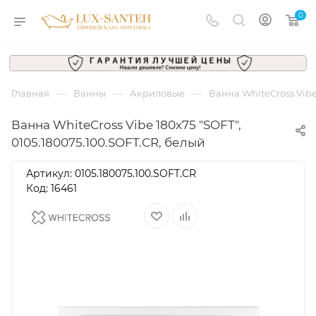
0
—
—
—
Главная
Ванны
Акриловые
Ванна WhiteCross Vibe
Ванна WhiteCross Vibe 180x75 "SOFT",
0105.180075.100.SOFT.CR, белый
Артикул:
0105.180075.100.SOFT.CR
Код: 16461