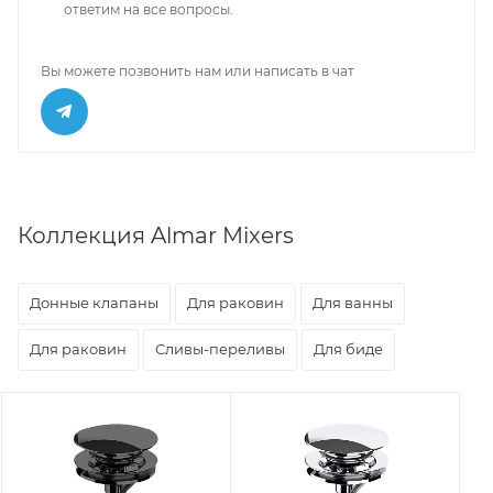
ответим на все вопросы.
Вы можете позвонить нам или написать в чат
Коллекция Almar Mixers
Донные клапаны
Для раковин
Для ванны
Для раковин
Сливы-переливы
Для биде