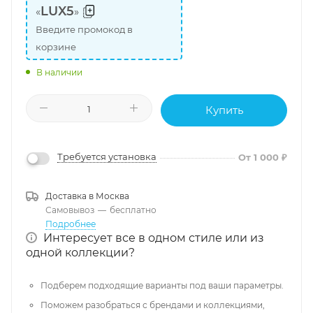
LUX5
«
»
Введите промокод в
корзине
В наличии
Купить
Требуется установка
От 1 000 ₽
Доставка в
Москва
Самовывоз
—
бесплатно
Подробнее
Интересует все в одном стиле или из
одной коллекции?
Подберем подходящие варианты под ваши параметры.
Поможем разобраться с брендами и коллекциями,