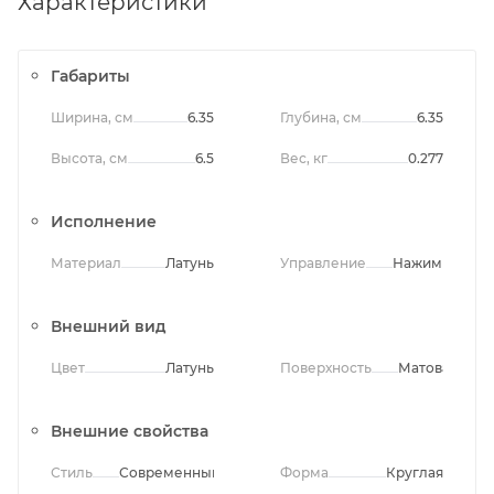
Характеристики
Габариты
Ширина, см
6.35
Глубина, см
6.35
Высота, см
6.5
Вес, кг
0.277
Исполнение
Материал
Латунь
Управление
Нажимное
Внешний вид
Цвет
Латунь
Поверхность
Матовая
Внешние свойства
Стиль
Современный
Форма
Круглая