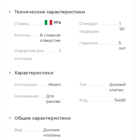
Технические характеристики
Италия
Страна
Стандарт
1
1/4"
подводки
Монтаж
В сливное
отверстие
Гарантия
5
лет
Отверстия для
1
монтажа
Характеристики
Коллекция
Mixers
Тип
Донный
клапан
Назначение
Для
Код
74490
раковины
Общие характеристики
Вид
Донные
клапаны