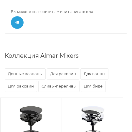
Вы можете позвонить нам или написать в чат
Коллекция Almar Mixers
Донные клапаны
Для раковин
Для ванны
Для раковин
Сливы-переливы
Для биде