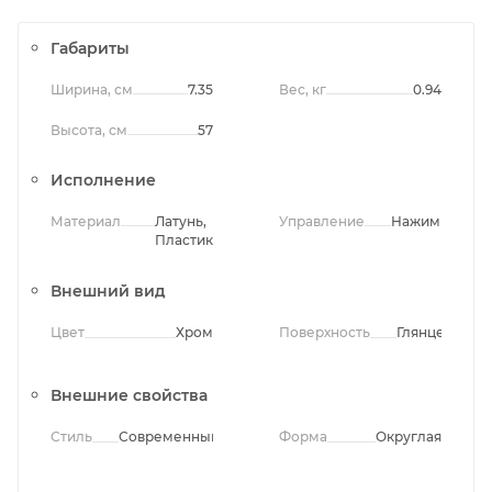
Габариты
Ширина, см
7.35
Вес, кг
0.94
Высота, см
57
Исполнение
Материал
Латунь,
Управление
Нажимное
Пластик
Внешний вид
Цвет
Хром
Поверхность
Глянцевая
Внешние свойства
Стиль
Современный
Форма
Округлая