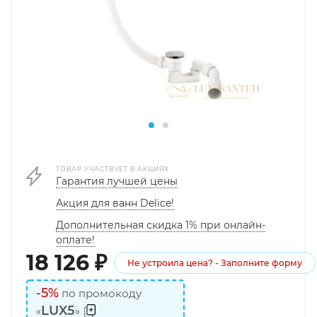
ТОВАР УЧАСТВУЕТ В АКЦИЯХ
Гарантия лучшей цены
Акция для ванн Delice!
Дополнительная скидка 1% при онлайн-
оплате!
18 126
₽
Не устроила цена? - Заполните форму
-5%
по промокоду
LUX5
«
»