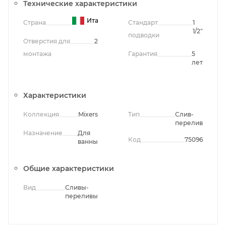
Технические характеристики
Италия
Страна
Стандарт
1
1/2"
подводки
Отверстия для
2
монтажа
Гарантия
5
лет
Характеристики
Коллекция
Mixers
Тип
Слив-
перелив
Назначение
Для
Код
75096
ванны
Общие характеристики
Вид
Сливы-
переливы