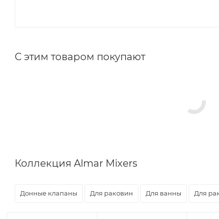
С этим товаром покупают
Коллекция Almar Mixers
Донные клапаны
Для раковин
Для ванны
Для ра