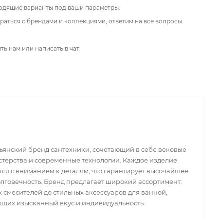
одящие варианты под ваши параметры.
аться с брендами и коллекциями, ответим на все вопросы.
ть нам или написать в чат
ьянский бренд сантехники, сочетающий в себе вековые
терства и современные технологии. Каждое изделие
тся с вниманием к деталям, что гарантирует высочайшее
олговечность. Бренд предлагает широкий ассортимент:
х смесителей до стильных аксессуаров для ванной,
щих изысканный вкус и индивидуальность.