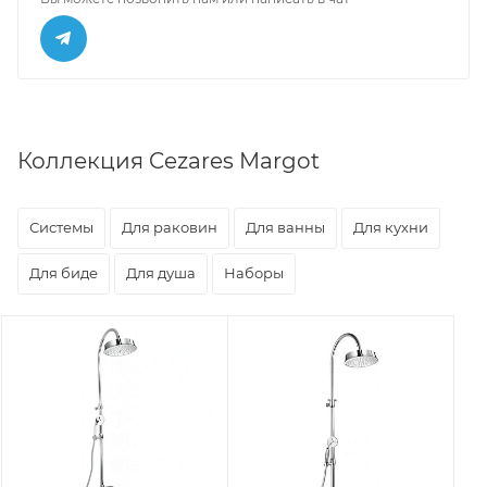
Коллекция Cezares Margot
Системы
Для раковин
Для ванны
Для кухни
Для биде
Для душа
Наборы