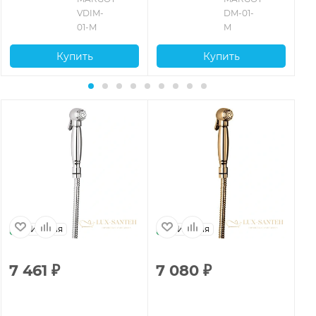
VDIM-
DM-01-
01-M
M
Купить
Купить
Италия
Италия
7 461
₽
7 080
₽