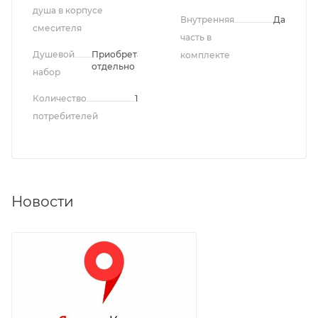
душа в корпусе
Внутренняя
Да
смесителя
часть в
Душевой
Приобретается
комплекте
отдельно
набор
Количество
1
потребителей
Новости