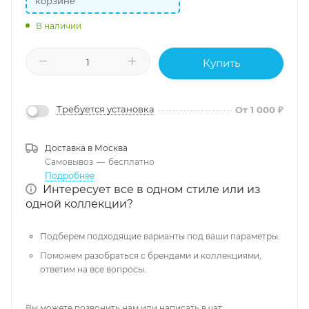
корзине
В наличии
Купить
Требуется установка
От 1 000 ₽
Доставка в
Москва
Самовывоз
—
бесплатно
Подробнее
Интересует все в одном стиле или из
одной коллекции?
Подберем подходящие варианты под ваши параметры.
Поможем разобраться с брендами и коллекциями,
ответим на все вопросы.
Вы можете позвонить нам или написать в чат