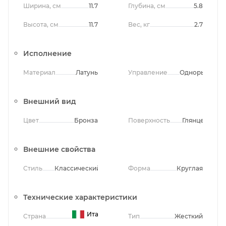
Ширина, см
11.7
Глубина, см
5.8
Высота, см
11.7
Вес, кг
2.7
Исполнение
Материал
Латунь
Управление
Однорычажно
Внешний вид
Цвет
Бронза
Поверхность
Глянцевая
Внешние свойства
Стиль
Классический
Форма
Круглая
Технические характеристики
Италия
Страна
Тип
Жесткий