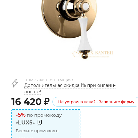
ТОВАР УЧАСТВУЕТ В АКЦИЯХ
Дополнительная скидка 1% при онлайн-
оплате!
16 420
₽
Не устроила цена? - Заполните форму
-5%
по промокоду
LUX5
«
»
Введите промокод в