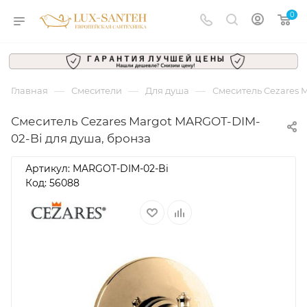
0
—
—
—
Главная
Смесители
Для душа
Смеситель Cezares 
Смеситель Cezares Margot MARGOT-DIM-
02-Bi для душа, бронза
Артикул:
MARGOT-DIM-02-Bi
Код: 56088