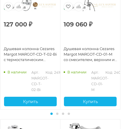
Италия
Италия
127 000
₽
109 060
₽
9
Душевая колонна Cezares
Душевая колонна Cezares
Ду
Margot MARGOT-CD-T-02-Bi
Margot MARGOT-CD-01-M
Ma
с термостатическим
со смесителем, верхним и
с 
смесителем, бронза
ручным душем, хром
см
В наличии
В наличии
923
Арт.: 
Код: 24104
Арт.: 
Код: 24098
MARGOT-
MARGOT-
CD-T-
CD-01-
02-Bi
M
Купить
Купить