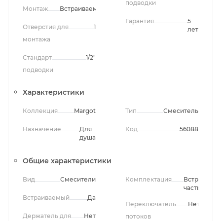
подводки
Монтаж
Встраиваемый
Гарантия
5
Отверстия для
1
лет
монтажа
Стандарт
1/2"
подводки
Характеристики
Коллекция
Margot
Тип
Смеситель
Назначение
Для
Код
56088
душа
Общие характеристики
Вид
Смесители
Комплектация
Встроенная
часть
Встраиваемый
Да
Переключатель
Нет
Держатель для
Нет
потоков