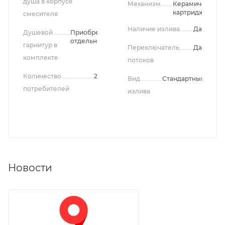
душа в корпусе
Механизм
Керамический
картридж
смесителя
Наличие излива
Да
Душевой
Приобретается
отдельно
гарнитур в
Переключатель
Да
комплекте
потоков
Количество
2
Вид
Стандартный
потребителей
излива
Новости