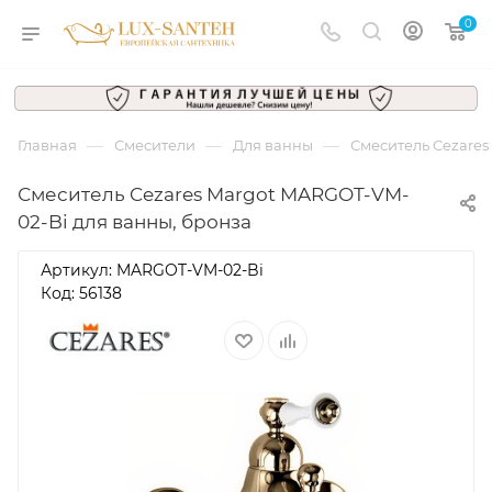
0
—
—
—
Главная
Смесители
Для ванны
Смеситель Cezares
Смеситель Cezares Margot MARGOT-VM-
02-Bi для ванны, бронза
Артикул:
MARGOT-VM-02-Bi
Код: 56138