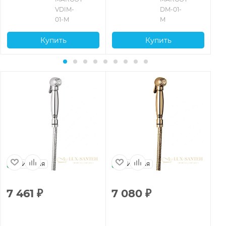
VDIM-
DM-01-
01-M
M
Купить
Купить
Италия
Италия
7 461
₽
7 080
₽