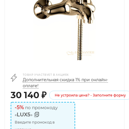
ТОВАР УЧАСТВУЕТ В АКЦИЯХ
Дополнительная скидка 1% при онлайн-
оплате!
30 140
₽
Не устроила цена? - Заполните форму
-5%
по промокоду
LUX5
«
»
Введите промокод в