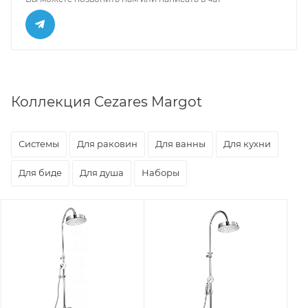
Коллекция Cezares Margot
Системы
Для раковин
Для ванны
Для кухни
Для биде
Для душа
Наборы