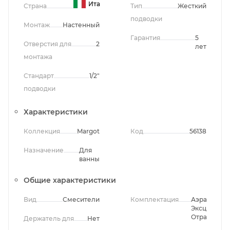
Италия
Страна
Тип
Жесткий
подводки
Монтаж
Настенный
Гарантия
5
Отверстия для
2
лет
монтажа
Стандарт
1/2"
подводки
Характеристики
Коллекция
Margot
Код
56138
Назначение
Для
ванны
Общие характеристики
Вид
Смесители
Комплектация
Аэратор,
Эксцентрик
Отражател
Держатель для
Нет