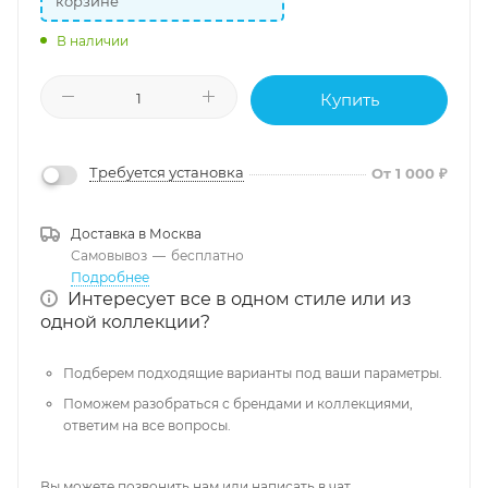
корзине
В наличии
Купить
Требуется установка
От 1 000 ₽
Доставка в
Москва
Самовывоз
—
бесплатно
Подробнее
Интересует все в одном стиле или из
одной коллекции?
Подберем подходящие варианты под ваши параметры.
Поможем разобраться с брендами и коллекциями,
ответим на все вопросы.
Вы можете позвонить нам или написать в чат