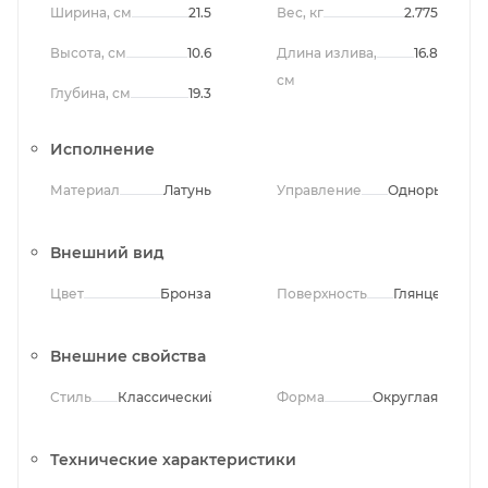
Ширина, см
21.5
Вес, кг
2.775
Высота, см
10.6
Длина излива,
16.8
см
Глубина, см
19.3
Исполнение
Материал
Латунь
Управление
Однорычажно
Внешний вид
Цвет
Бронза
Поверхность
Глянцевая
Внешние свойства
Стиль
Классический
Форма
Округлая
Технические характеристики