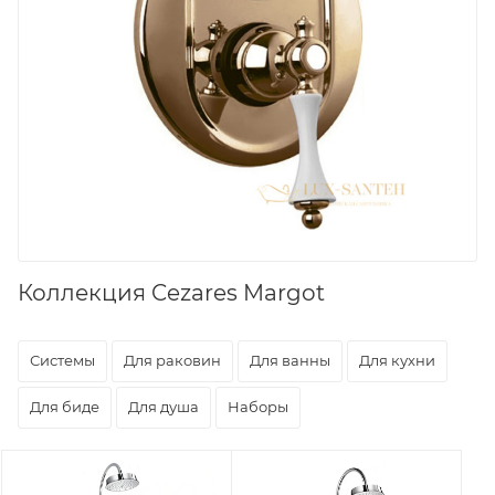
Коллекция Cezares Margot
Системы
Для раковин
Для ванны
Для кухни
Для биде
Для душа
Наборы