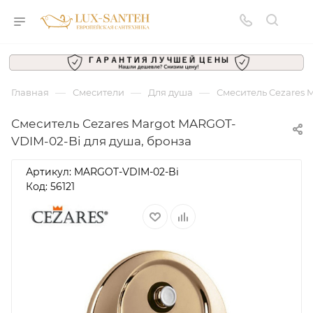
—
—
—
Главная
Смесители
Для душа
Смеситель Cezares 
Смеситель Cezares Margot MARGOT-
VDIM-02-Bi для душа, бронза
Артикул:
MARGOT-VDIM-02-Bi
Код: 56121