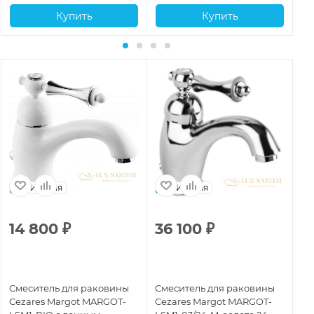
Купить
Купить
Италия
Италия
14 800
₽
36 100
₽
2
Смеситель для раковины
Смеситель для раковины
См
Cezares Margot MARGOT-
Cezares Margot MARGOT-
Ce