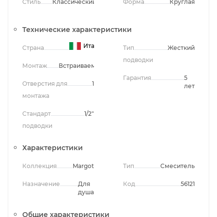
Стиль
Классический
Форма
Круглая
Технические характеристики
Италия
Страна
Тип
Жесткий
подводки
Монтаж
Встраиваемый
Гарантия
5
Отверстия для
1
лет
монтажа
Стандарт
1/2"
подводки
Характеристики
Коллекция
Margot
Тип
Смеситель
Назначение
Для
Код
56121
душа
Общие характеристики