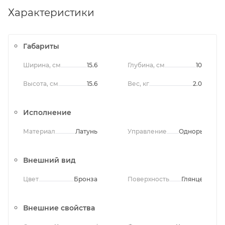
Характеристики
Габариты
Ширина, см
15.6
Глубина, см
10
Высота, см
15.6
Вес, кг
2.0
Исполнение
Материал
Латунь
Управление
Однорычажно
Внешний вид
Цвет
Бронза
Поверхность
Глянцевая
Внешние свойства