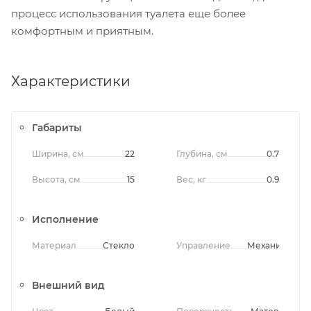
процесс использования туалета еще более
комфортным и приятным.
Характеристики
Габариты
Ширина, см
22
Глубина, см
0.7
Высота, см
15
Вес, кг
0.9
Исполнение
Материал
Стекло
Управление
Механическо
Внешний вид