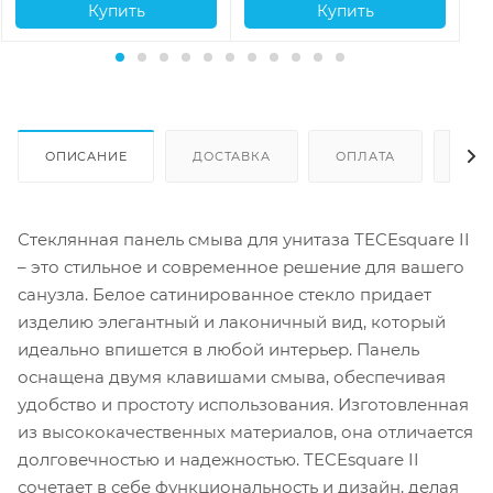
Купить
Купить
ОПИСАНИЕ
ДОСТАВКА
ОПЛАТА
ОТЗ
Стеклянная панель смыва для унитаза TECEsquare II
– это стильное и современное решение для вашего
санузла. Белое сатинированное стекло придает
изделию элегантный и лаконичный вид, который
идеально впишется в любой интерьер. Панель
оснащена двумя клавишами смыва, обеспечивая
удобство и простоту использования. Изготовленная
из высококачественных материалов, она отличается
долговечностью и надежностью. TECEsquare II
сочетает в себе функциональность и дизайн, делая