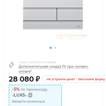
ТОВАР УЧАСТВУЕТ В АКЦИЯХ
Дополнительная скидка 1% при онлайн-
оплате!
28 080
₽
Не устроила цена? - Заполните форму
-5%
по промокоду
LUX5
«
»
Введите промокод в