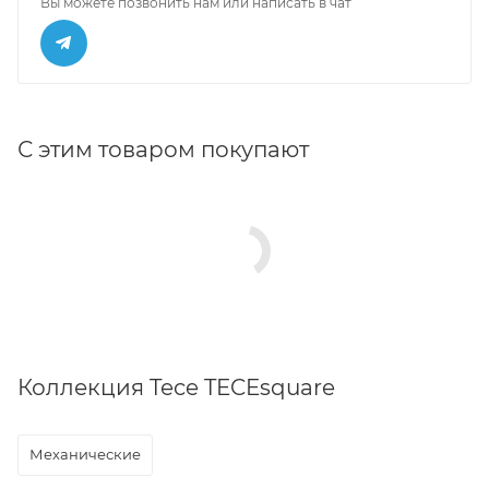
Вы можете позвонить нам или написать в чат
С этим товаром покупают
Коллекция Tece TECEsquare
Механические