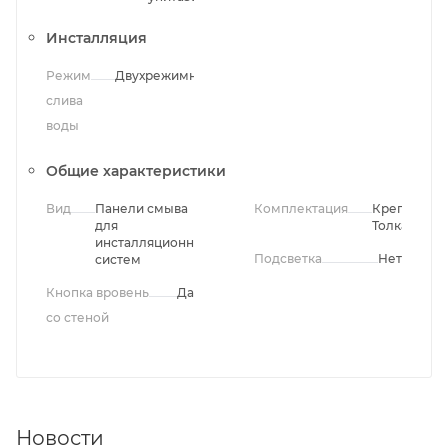
Инсталляция
Режим
Двухрежимный
слива
воды
Общие характеристики
Вид
Панели смыва
Комплектация
Крепления,
для
Толкатели
инсталляционных
Подсветка
Нет
систем
Кнопка вровень
Да
со стеной
Новости