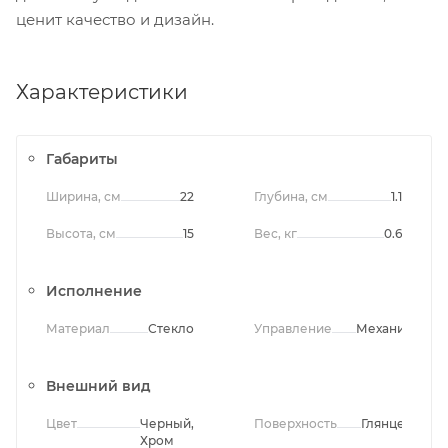
ценит качество и дизайн.
Характеристики
Габариты
Ширина, см
22
Глубина, см
1.1
Высота, см
15
Вес, кг
0.6
Исполнение
Материал
Стекло
Управление
Механическо
Внешний вид
Цвет
Черный,
Поверхность
Глянцевая
Хром