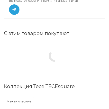
Вы можете позвонить нам или написать в чат
С этим товаром покупают
Коллекция Tece TECEsquare
Механические