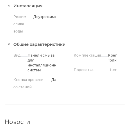
Инсталляция
Режим
Двухрежимный
слива
воды
Общие характеристики
Вид
Панели смыва
Комплектация
Крепления,
для
Толкатели
инсталляционных
Подсветка
Нет
систем
Кнопка вровень
Да
со стеной
Новости