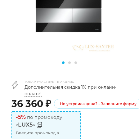
ТОВАР УЧАСТВУЕТ В АКЦИЯХ
Дополнительная скидка 1% при онлайн-
оплате!
36 360
₽
Не устроила цена? - Заполните форму
-5%
по промокоду
LUX5
«
»
Введите промокод в