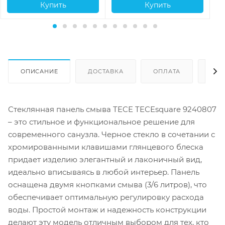
Купить
Купить
ОПИСАНИЕ
ДОСТАВКА
ОПЛАТА
ОТЗ
Стеклянная панель смыва TECE TECEsquare 9240807
– это стильное и функциональное решение для
современного санузла. Черное стекло в сочетании с
хромированными клавишами глянцевого блеска
придает изделию элегантный и лаконичный вид,
идеально вписываясь в любой интерьер. Панель
оснащена двумя кнопками смыва (3/6 литров), что
обеспечивает оптимальную регулировку расхода
воды. Простой монтаж и надежность конструкции
делают эту модель отличным выбором для тех, кто