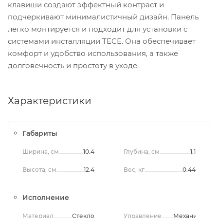
клавиши создают эффектный контраст и
подчеркивают минималистичный дизайн. Панель
легко монтируется и подходит для установки с
системами инсталляции TECE. Она обеспечивает
комфорт и удобство использования, а также
долговечность и простоту в уходе.
Характеристики
Габариты
Ширина, см
10.4
Глубина, см
1.1
Высота, см
12.4
Вес, кг
0.44
Исполнение
Материал
Стекло
Управление
Механическо