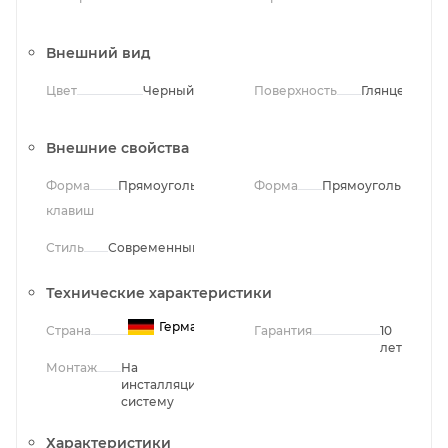
Внешний вид
Цвет
Черный
Поверхность
Глянцевая
Внешние свойства
Форма
Прямоугольная
Форма
Прямоугольная
клавиш
Стиль
Современный
Технические характеристики
Германия
Страна
Гарантия
10
лет
Монтаж
На
инсталляционную
систему
Характеристики