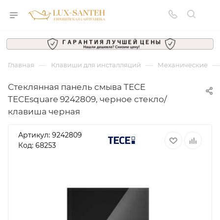
—
—
—
Главная
Клавиши для инсталляций
Механические
Стеклянная панель смыва TECE
TECEsquare 9242809, черное стекло/
клавиша черная
Артикул:
9242809
Код: 68253