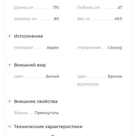
Длина, см
170
Глубина, см
47
Ширина, см
80
Вес, кг
49.5
Исполнение
Материал
Акрил
Управление
Сенсорное
Внешний вид
Цвет
Белый
Цвет
Бронза
фурнитуры
Внешние свойства
Форма
Прямоугольная
Технические характеристики