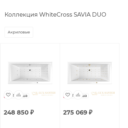
Коллекция WhiteCross SAVIA DUO
Акриловые
Польша
Польша
248 850
₽
275 069
₽
1