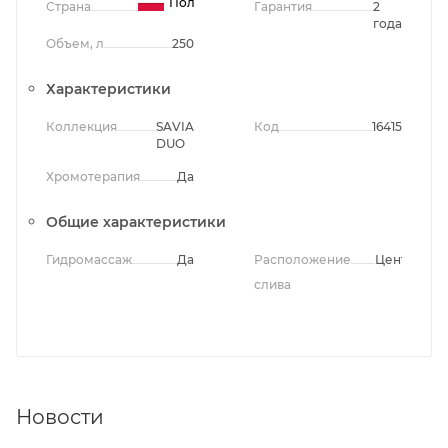
Польша
Страна
Гарантия
2
года
Объем, л
250
Характеристики
Коллекция
SAVIA
Код
16415
DUO
Хромотерапия
Да
Общие характеристики
Гидромассаж
Да
Расположение
Центральн
слива
Новости