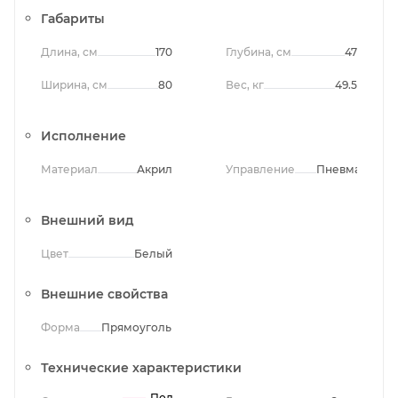
Габариты
Длина, см
170
Глубина, см
47
Ширина, см
80
Вес, кг
49.5
Исполнение
Материал
Акрил
Управление
Пневматичес
Внешний вид
Цвет
Белый
Внешние свойства
Форма
Прямоугольная
Технические характеристики
Польша