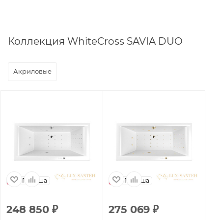
Коллекция WhiteCross SAVIA DUO
Акриловые
Польша
Польша
248 850
₽
275 069
₽
1