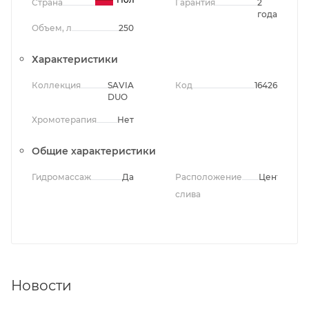
Страна
Гарантия
2
года
Объем, л
250
Характеристики
Коллекция
SAVIA
Код
16426
DUO
Хромотерапия
Нет
Общие характеристики
Гидромассаж
Да
Расположение
Центральн
слива
Новости