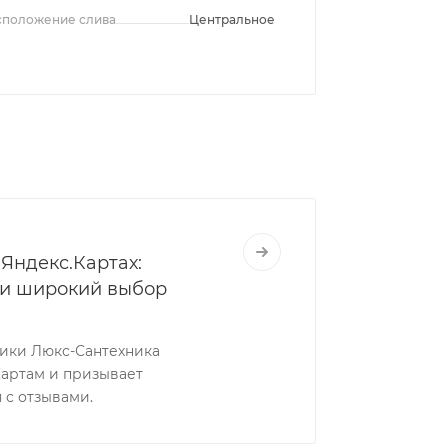
сположение слива
Центральное
Яндекс.Картах:
 и широкий выбор
ники Люкс-Сантехника
Картам и призывает
 с отзывами.