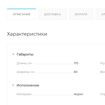
ОПИСАНИЕ
ДОСТАВКА
ОПЛАТА
О
Характеристики
Габариты
Длина, см
170
Глу
Ширина, см
80
Вес
Исполнение
Материал
Акрил
Уп