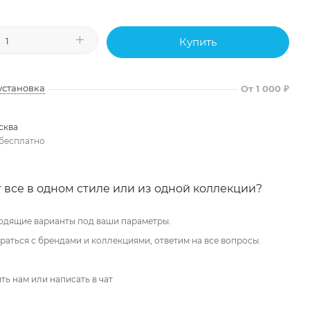
Купить
установка
От 1 000 ₽
сква
бесплатно
 все в одном стиле или из одной коллекции?
одящие варианты под ваши параметры.
аться с брендами и коллекциями, ответим на все вопросы.
ть нам или написать в чат