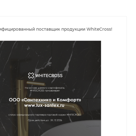
тифицированный поставщик продукции WhiteCross!