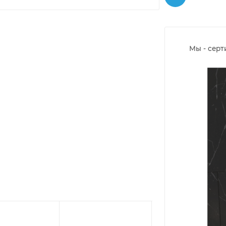
Мы - сер