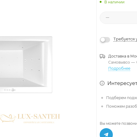
В наличии
Требуется 
Доставка в
Мо
Самовывоз
—
Подробнее
Интересует
Подберем подх
Поможем разобр
Вы можете позвони