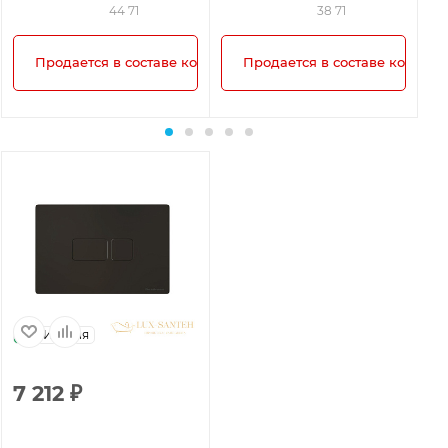
44 71
38 71
плекта!
Продается в составе комплекта!
Продается в составе комплек
Италия
7 212
₽