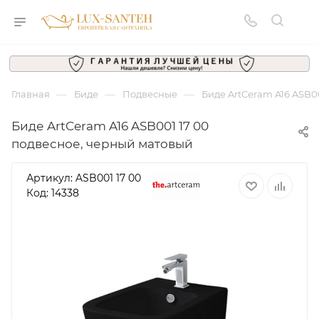
—
—
—
Главная
Биде
Подвесные
Биде ArtCeram A16 ASB0
Биде ArtCeram A16 ASB001 17 00
подвесное, черный матовый
Артикул:
ASB001 17 00
Код: 14338