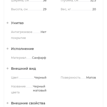
Ширина, см
36
Глубина, см
52.5
Высота, см
29
Вес, кг
20
Унитаз
Антигрязевое
Нет
покрытие
Исполнение
Материал
Санфарфор
Внешний вид
Цвет
Черный
Поверхность
Матовая
Название
Черный
матовый
цвета
Внешние свойства