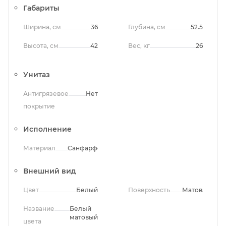
Габариты
Ширина, см
36
Глубина, см
52.5
Высота, см
42
Вес, кг
26
Унитаз
Антигрязевое
Нет
покрытие
Исполнение
Материал
Санфарфор
Внешний вид
Цвет
Белый
Поверхность
Матовая
Название
Белый
матовый
цвета