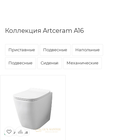
Коллекция Artceram A16
Приставные
Подвесные
Напольные
Подвесные
Сиденья
Механические
Италия