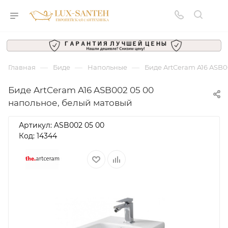
—
—
—
Главная
Биде
Напольные
Биде ArtCeram A16 ASB0
Биде ArtCeram A16 ASB002 05 00
напольное, белый матовый
Артикул:
ASB002 05 00
Код: 14344