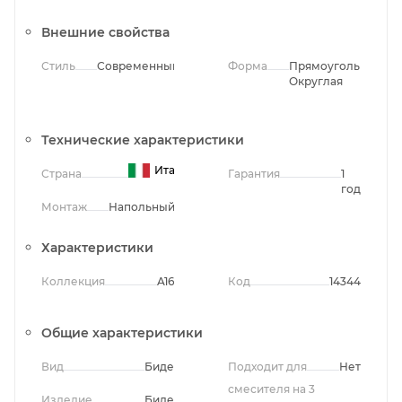
Внешние свойства
Стиль
Современный
Форма
Прямоугольная,
Округлая
Технические характеристики
Италия
Страна
Гарантия
1
год
Монтаж
Напольный
Характеристики
Коллекция
A16
Код
14344
Общие характеристики
Вид
Биде
Подходит для
Нет
смесителя на 3
Изделие
Биде