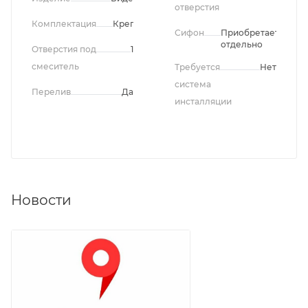
отверстия
Комплектация
Крепления
Сифон
Приобретается
отдельно
Отверстия под
1
смеситель
Требуется
Нет
система
Перелив
Да
инсталляции
Новости